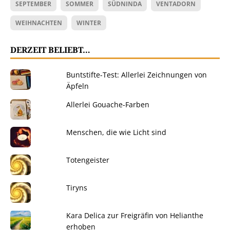
SEPTEMBER
SOMMER
SÜDNINDA
VENTADORN
WEIHNACHTEN
WINTER
DERZEIT BELIEBT…
Buntstifte-Test: Allerlei Zeichnungen von
Äpfeln
Allerlei Gouache-Farben
Menschen, die wie Licht sind
Totengeister
Tiryns
Kara Delica zur Freigräfin von Helianthe
erhoben