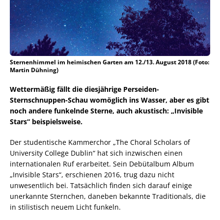
Sternenhimmel im heimischen Garten am 12./13. August 2018 (Foto:
Martin Dühning)
Wettermäßig fällt die diesjährige Perseiden-
Sternschnuppen-Schau womöglich ins Wasser, aber es gibt
noch andere funkelnde Sterne, auch akustisch: „Invisible
Stars“ beispielsweise.
Der studentische Kammerchor „The Choral Scholars of
University College Dublin“ hat sich inzwischen einen
internationalen Ruf erarbeitet. Sein Debütalbum Album
„Invisible Stars“, erschienen 2016, trug dazu nicht
unwesentlich bei. Tatsächlich finden sich darauf einige
unerkannte Sternchen, daneben bekannte Traditionals, die
in stilistisch neuem Licht funkeln.