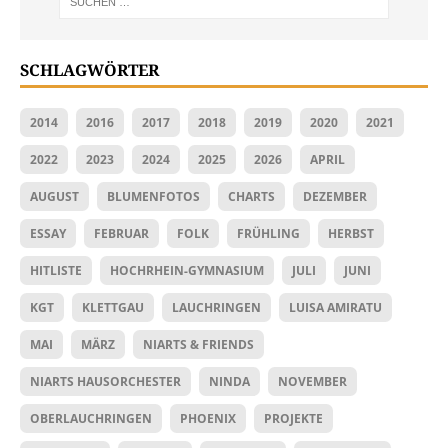
SCHLAGWÖRTER
2014
2016
2017
2018
2019
2020
2021
2022
2023
2024
2025
2026
APRIL
AUGUST
BLUMENFOTOS
CHARTS
DEZEMBER
ESSAY
FEBRUAR
FOLK
FRÜHLING
HERBST
HITLISTE
HOCHRHEIN-GYMNASIUM
JULI
JUNI
KGT
KLETTGAU
LAUCHRINGEN
LUISA AMIRATU
MAI
MÄRZ
NIARTS & FRIENDS
NIARTS HAUSORCHESTER
NINDA
NOVEMBER
OBERLAUCHRINGEN
PHOENIX
PROJEKTE