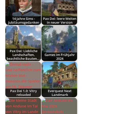
14 Jahre Sims -
Pax Dei: leere Weiten
Jubiläumsgedanken
in neuer Version
Pax Dei: Liebliche
Landschaften,
Games im Frühjahr
beachtliche Bauten,…
2024
Pax Dei 1.0: Vitry
Everquest Next
reloaded
Landmark