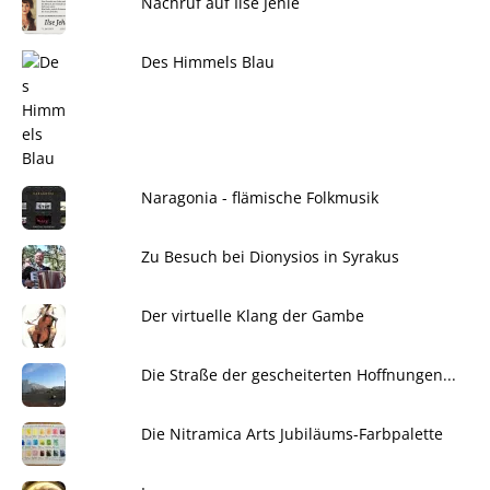
Nachruf auf Ilse Jehle
Des Himmels Blau
Naragonia - flämische Folkmusik
Zu Besuch bei Dionysios in Syrakus
Der virtuelle Klang der Gambe
Die Straße der gescheiterten Hoffnungen...
Die Nitramica Arts Jubiläums-Farbpalette