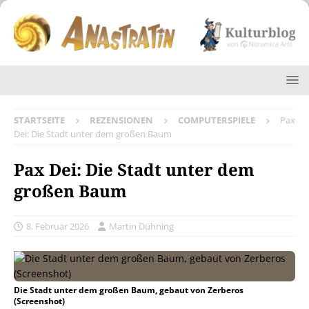
STARTSEITE
REZENSIONEN
COMPUTERSPIELE
Pax
Dei: Die Stadt unter dem großen Baum
Pax Dei: Die Stadt unter dem
großen Baum
8. Februar 2026
Martin Dühning
Die Stadt unter dem großen Baum, gebaut von Zerberos
(Screenshot)