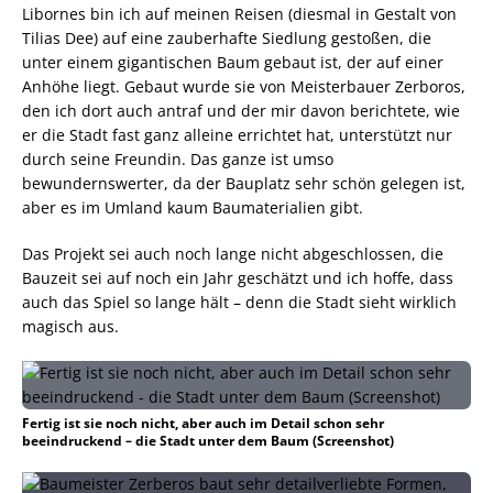
Libornes bin ich auf meinen Reisen (diesmal in Gestalt von
Tilias Dee) auf eine zauberhafte Siedlung gestoßen, die
unter einem gigantischen Baum gebaut ist, der auf einer
Anhöhe liegt. Gebaut wurde sie von Meisterbauer Zerboros,
den ich dort auch antraf und der mir davon berichtete, wie
er die Stadt fast ganz alleine errichtet hat, unterstützt nur
durch seine Freundin. Das ganze ist umso
bewundernswerter, da der Bauplatz sehr schön gelegen ist,
aber es im Umland kaum Baumaterialien gibt.
Das Projekt sei auch noch lange nicht abgeschlossen, die
Bauzeit sei auf noch ein Jahr geschätzt und ich hoffe, dass
auch das Spiel so lange hält – denn die Stadt sieht wirklich
magisch aus.
Fertig ist sie noch nicht, aber auch im Detail schon sehr
beeindruckend – die Stadt unter dem Baum (Screenshot)