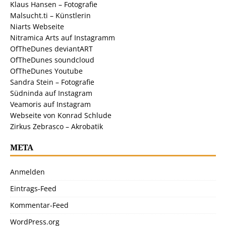
Klaus Hansen – Fotografie
Malsucht.ti – Künstlerin
Niarts Webseite
Nitramica Arts auf Instagramm
OfTheDunes deviantART
OfTheDunes soundcloud
OfTheDunes Youtube
Sandra Stein – Fotografie
Südninda auf Instagram
Veamoris auf Instagram
Webseite von Konrad Schlude
Zirkus Zebrasco – Akrobatik
META
Anmelden
Eintrags-Feed
Kommentar-Feed
WordPress.org