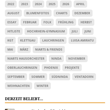
2022
2023
2024
2025
2026
APRIL
AUGUST
BLUMENFOTOS
CHARTS
DEZEMBER
ESSAY
FEBRUAR
FOLK
FRÜHLING
HERBST
HITLISTE
HOCHRHEIN-GYMNASIUM
JULI
JUNI
KGT
KLETTGAU
LAUCHRINGEN
LUISA AMIRATU
MAI
MÄRZ
NIARTS & FRIENDS
NIARTS HAUSORCHESTER
NINDA
NOVEMBER
OBERLAUCHRINGEN
PHOENIX
PROJEKTE
SEPTEMBER
SOMMER
SÜDNINDA
VENTADORN
WEIHNACHTEN
WINTER
DERZEIT BELIEBT…