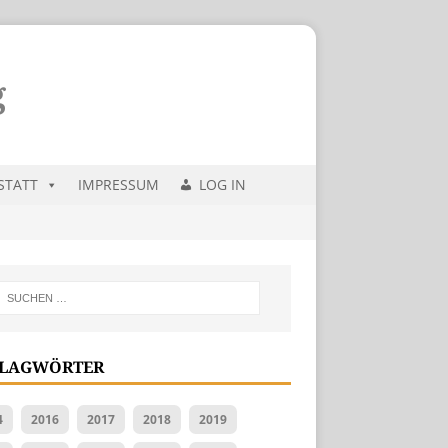
STATT
IMPRESSUM
LOG IN
LAGWÖRTER
4
2016
2017
2018
2019