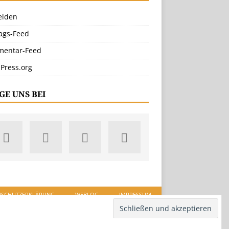
lden
rags-Feed
entar-Feed
Press.org
GE UNS BEI
NSCHUTZERKLÄRUNG
WEBLOG
IMPRESSUM