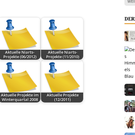
WEI
DER
Aktuelle Niarts-
Aktuelle Niarts-
Projekte (06/2012)
Projekte (11/2010)
Aktuelle Projekte im
Aktuelle Projekte
Winterquartal 2008
(12/2011)