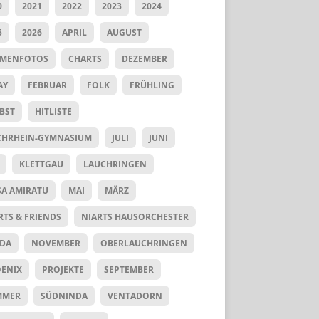
0
2021
2022
2023
2024
5
2026
APRIL
AUGUST
UMENFOTOS
CHARTS
DEZEMBER
AY
FEBRUAR
FOLK
FRÜHLING
BST
HITLISTE
HRHEIN-GYMNASIUM
JULI
JUNI
KLETTGAU
LAUCHRINGEN
SA AMIRATU
MAI
MÄRZ
RTS & FRIENDS
NIARTS HAUSORCHESTER
DA
NOVEMBER
OBERLAUCHRINGEN
ENIX
PROJEKTE
SEPTEMBER
MMER
SÜDNINDA
VENTADORN