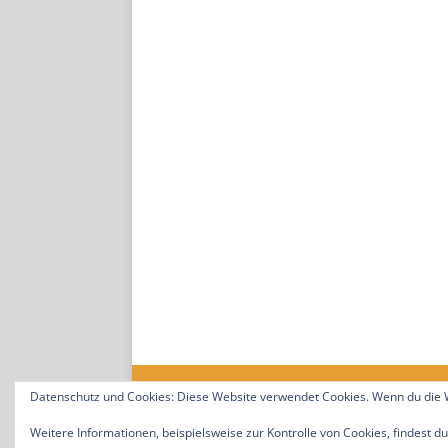
Datenschutz und Cookies: Diese Website verwendet Cookies. Wenn du die W
18. Jahrgang. © 2008-2026 Nitramica Arts / Anastrat
Weitere Informationen, beispielsweise zur Kontrolle von Cookies, findest du