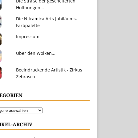
Die Straße der gescheiterten
Hoffnungen...
Die Nitramica Arts Jubiläums-
Farbpalette
Impressum
Über den Wolken...
Beeindruckende Artistik - Zirkus
Zebrasco
EGORIEN
IKEL-ARCHIV