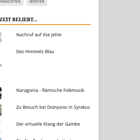
HNACHTEN
WINTER
ZEIT BELIEBT…
Nachruf auf Ilse Jehle
Des Himmels Blau
Naragonia - flämische Folkmusik
Zu Besuch bei Dionysios in Syrakus
Der virtuelle Klang der Gambe