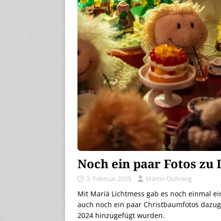
Noch ein paar Fotos zu
3. Februar 2025
Martin Dühning
Mit Mariä Lichtmess gab es noch einmal e
auch noch ein paar Christbaumfotos dazu
2024 hinzugefügt wurden.