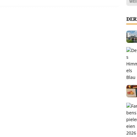
WEI
DER