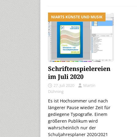
NIARTS KÜNSTE UND MUSIK
Schriftenspielereien
im Juli 2020
27. Juli 2020
Martin
Dühning
Es ist Hochsommer und nach
längerer Pause wieder Zeit für
gediegene Typografie. Einem
größeren Publikum wird
wahrscheinlich nur der
Schuljahresplaner 2020/2021