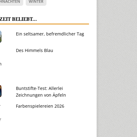
HNACHTEN
WINTER
ZEIT BELIEBT…
Ein seltsamer, befremdlicher Tag
Des Himmels Blau
Buntstifte-Test: Allerlei
Zeichnungen von Äpfeln
Farbenspielereien 2026