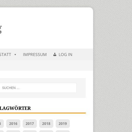
STATT
IMPRESSUM
LOG IN
LAGWÖRTER
4
2016
2017
2018
2019