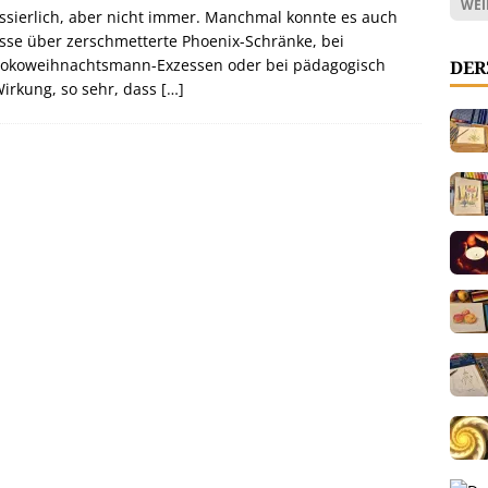
WEI
ssierlich, aber nicht immer. Manchmal konnte es auch
losse über zerschmetterte Phoenix-Schränke, bei
Schokoweihnachtsmann-Exzessen oder bei pädagogisch
DER
Wirkung, so sehr, dass
[…]