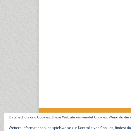
Datenschutz und Cookies: Diese Website verwendet Cookies. Wenn du die W
18. Jahrgang. © 2008-2026 Nitramica Arts / Anastrat
Weitere Informationen, beispielsweise zur Kontrolle von Cookies, findest du