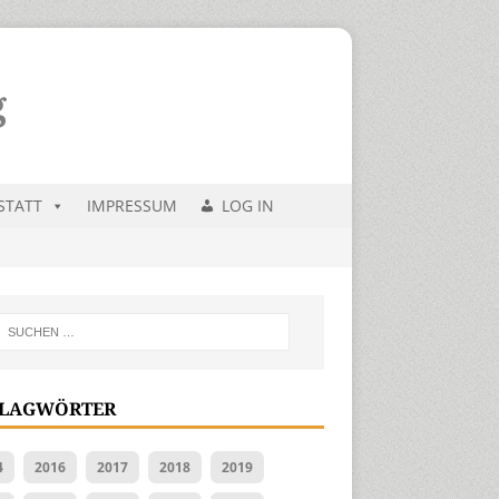
STATT
IMPRESSUM
LOG IN
LAGWÖRTER
4
2016
2017
2018
2019