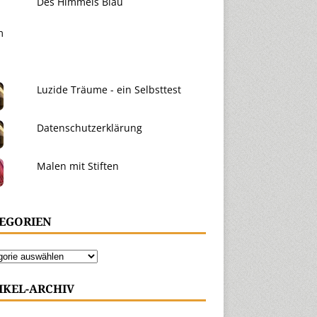
Des Himmels Blau
Luzide Träume - ein Selbsttest
Datenschutzerklärung
Malen mit Stiften
EGORIEN
IKEL-ARCHIV