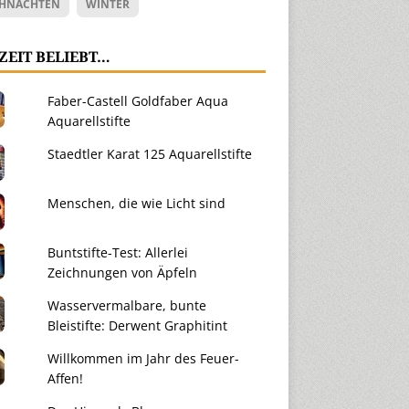
HNACHTEN
WINTER
ZEIT BELIEBT…
Faber-Castell Goldfaber Aqua
Aquarellstifte
Staedtler Karat 125 Aquarellstifte
Menschen, die wie Licht sind
Buntstifte-Test: Allerlei
Zeichnungen von Äpfeln
Wasservermalbare, bunte
Bleistifte: Derwent Graphitint
Willkommen im Jahr des Feuer-
Affen!