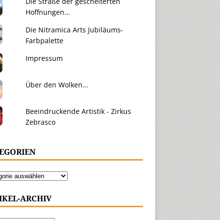
Die Straße der gescheiterten
Hoffnungen...
Die Nitramica Arts Jubiläums-
Farbpalette
Impressum
Über den Wolken...
Beeindruckende Artistik - Zirkus
Zebrasco
EGORIEN
IKEL-ARCHIV