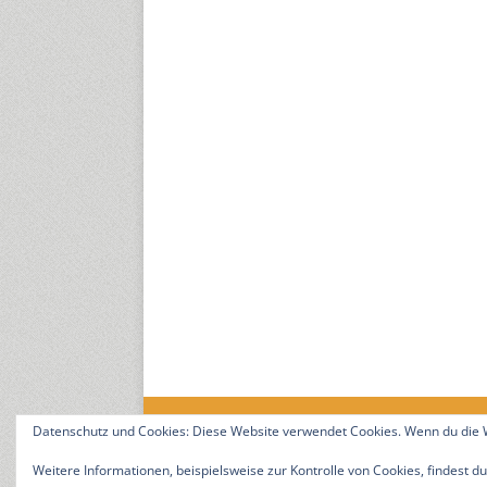
Datenschutz und Cookies: Diese Website verwendet Cookies. Wenn du die W
18. Jahrgang. © 2008-2026 Nitramica Arts / Anastrat
Weitere Informationen, beispielsweise zur Kontrolle von Cookies, findest du