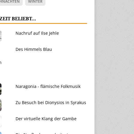
HNACHTEN
WINTER
ZEIT BELIEBT…
Nachruf auf Ilse Jehle
Des Himmels Blau
Naragonia - flämische Folkmusik
Zu Besuch bei Dionysios in Syrakus
Der virtuelle Klang der Gambe