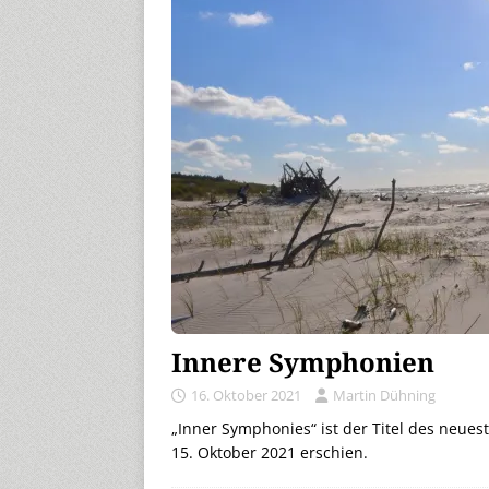
Innere Symphonien
16. Oktober 2021
Martin Dühning
„Inner Symphonies“ ist der Titel des neu
15. Oktober 2021 erschien.