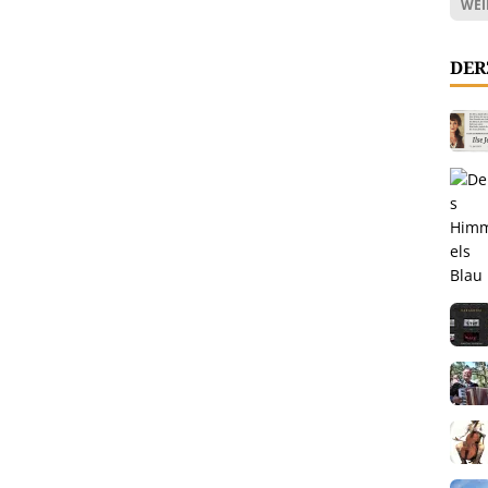
WEI
DER