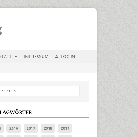
STATT
IMPRESSUM
LOG IN
LAGWÖRTER
4
2016
2017
2018
2019