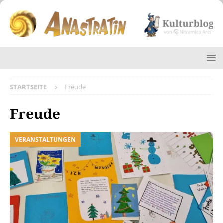
STARTSEITE
Freude
Freude
VERANSTALTUNGEN