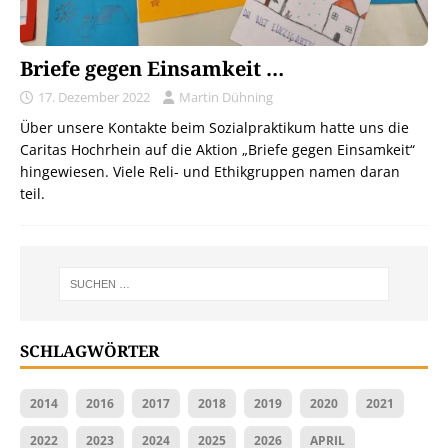
Briefe gegen Einsamkeit …
17. Dezember 2022
Martin Dühning
Über unsere Kontakte beim Sozialpraktikum hatte uns die
Caritas Hochrhein auf die Aktion „Briefe gegen Einsamkeit“
hingewiesen. Viele Reli- und Ethikgruppen namen daran
teil.
SCHLAGWÖRTER
2014
2016
2017
2018
2019
2020
2021
2022
2023
2024
2025
2026
APRIL