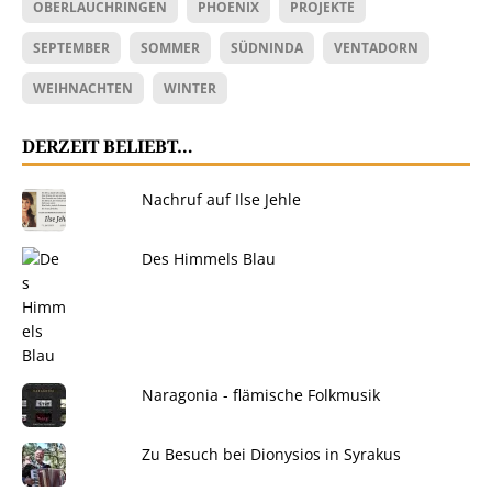
OBERLAUCHRINGEN
PHOENIX
PROJEKTE
SEPTEMBER
SOMMER
SÜDNINDA
VENTADORN
WEIHNACHTEN
WINTER
DERZEIT BELIEBT…
Nachruf auf Ilse Jehle
Des Himmels Blau
Naragonia - flämische Folkmusik
Zu Besuch bei Dionysios in Syrakus