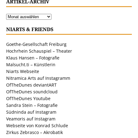
ARTIKEL-ARCHIV
NIARTS & FRIENDS
Goethe-Gesellschaft Freiburg
Hochrhein Schauspiel – Theater
Klaus Hansen – Fotografie
Malsucht.ti – Künstlerin
Niarts Webseite
Nitramica Arts auf Instagramm
OfTheDunes deviantART
OfTheDunes soundcloud
OfTheDunes Youtube
Sandra Stein – Fotografie
Südninda auf Instagram
Veamoris auf Instagram
Webseite von Konrad Schlude
Zirkus Zebrasco – Akrobatik