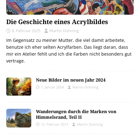
Die Geschichte eines Acrylbildes
8. Februar 2025
Martin Dühning
Im Gegensatz zu meiner Mutter, die viel damit arbeitete,
benutze ich eher selten Acrylfarben. Das liegt daran, dass
mir ein Atelier fehlt und ich die Farben nicht besonders gut
vertrage.
Neue Bilder im neuen Jahr 2024
1. Januar 2024
Martin Dühning
Wanderungen durch die Marken von
Himmelsrand, Teil II
12. Februar 2013
Martin Dühning