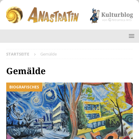
STARTSEITE
Gemälde
Gemälde
BIOGRAFISCHES