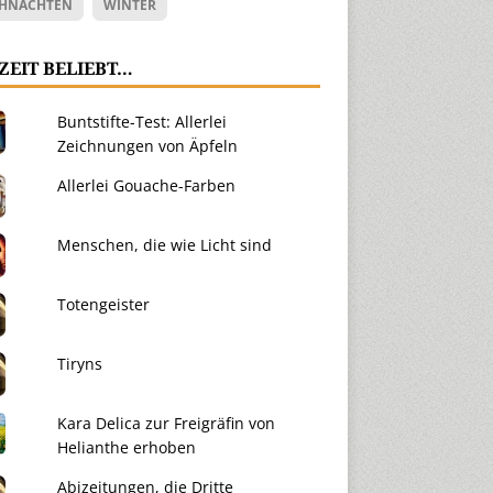
HNACHTEN
WINTER
ZEIT BELIEBT…
Buntstifte-Test: Allerlei
Zeichnungen von Äpfeln
Allerlei Gouache-Farben
Menschen, die wie Licht sind
Totengeister
Tiryns
Kara Delica zur Freigräfin von
Helianthe erhoben
Abizeitungen, die Dritte