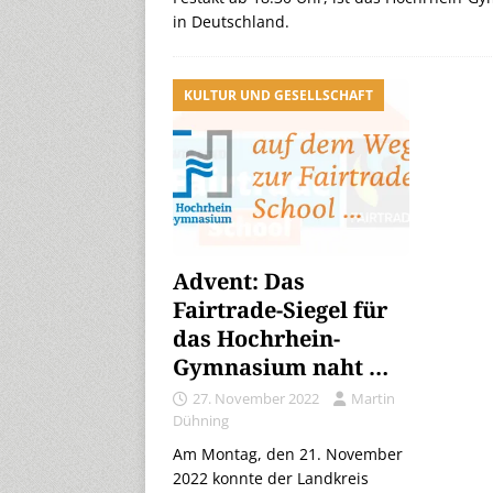
in Deutschland.
KULTUR UND GESELLSCHAFT
Advent: Das
Fairtrade-Siegel für
das Hochrhein-
Gymnasium naht …
27. November 2022
Martin
Dühning
Am Montag, den 21. November
2022 konnte der Landkreis