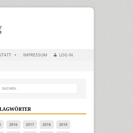
STATT
IMPRESSUM
LOG IN
LAGWÖRTER
4
2016
2017
2018
2019