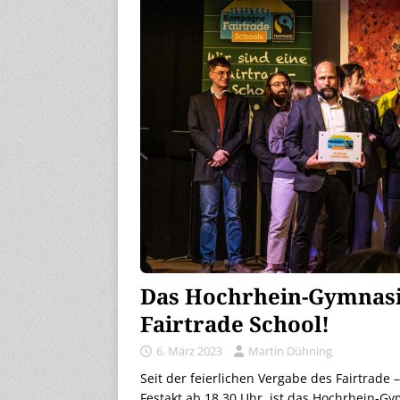
Das Hochrhein-Gymnasium
Fairtrade School!
6. März 2023
Martin Dühning
Seit der feierlichen Vergabe des Fairtrade 
Festakt ab 18.30 Uhr, ist das Hochrhein-Gy