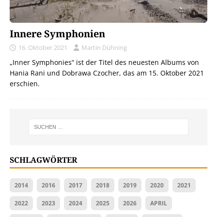
Innere Symphonien
16. Oktober 2021
Martin Dühning
„Inner Symphonies“ ist der Titel des neuesten Albums von
Hania Rani und Dobrawa Czocher, das am 15. Oktober 2021
erschien.
SCHLAGWÖRTER
2014
2016
2017
2018
2019
2020
2021
2022
2023
2024
2025
2026
APRIL