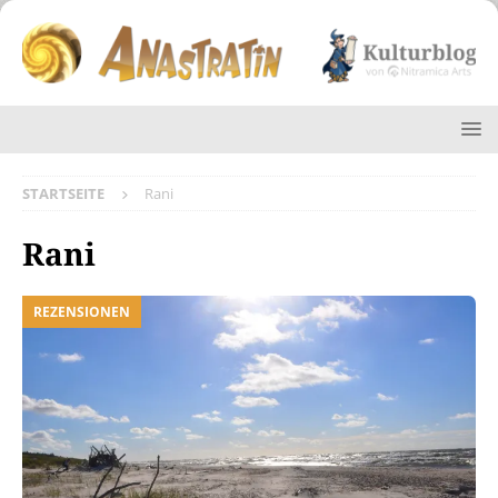
STARTSEITE
Rani
Rani
REZENSIONEN