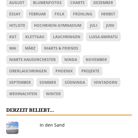
AUGUST
BLUMENFOTOS
CHARTS
DEZEMBER
ESSAY
FEBRUAR
FOLK
FRÜHLING
HERBST
HITLISTE
HOCHRHEIN-GYMNASIUM
JULI
JUNI
KGT
KLETTGAU
LAUCHRINGEN
LUISA AMIRATU
MAI
MÄRZ
NIARTS & FRIENDS
NIARTS HAUSORCHESTER
NINDA
NOVEMBER
OBERLAUCHRINGEN
PHOENIX
PROJEKTE
SEPTEMBER
SOMMER
SÜDNINDA
VENTADORN
WEIHNACHTEN
WINTER
DERZEIT BELIEBT…
In den Sand