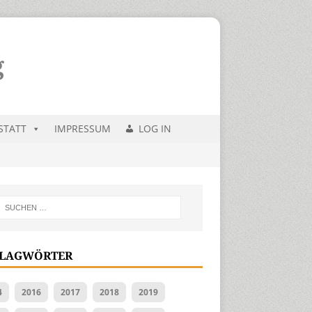
STATT
IMPRESSUM
LOG IN
LAGWÖRTER
4
2016
2017
2018
2019