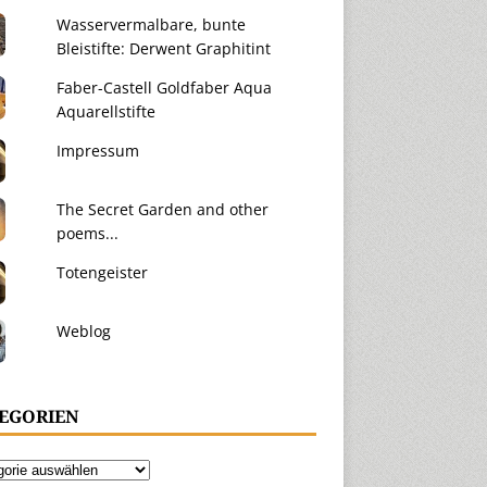
Wasservermalbare, bunte
Bleistifte: Derwent Graphitint
Faber-Castell Goldfaber Aqua
Aquarellstifte
Impressum
The Secret Garden and other
poems...
Totengeister
Weblog
EGORIEN