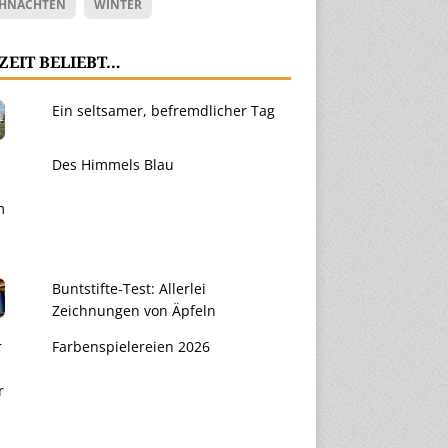
HNACHTEN
WINTER
ZEIT BELIEBT…
Ein seltsamer, befremdlicher Tag
Des Himmels Blau
Buntstifte-Test: Allerlei
Zeichnungen von Äpfeln
Farbenspielereien 2026