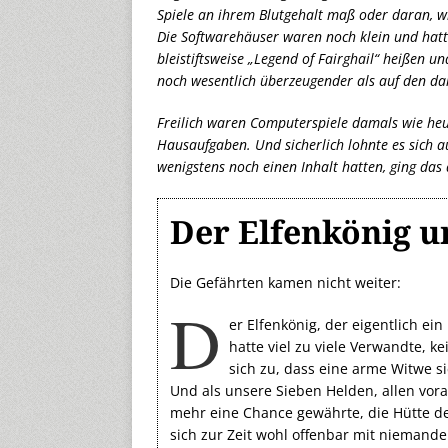
Spiele an ihrem Blutgehalt maß oder daran, w
Die Softwarehäuser waren noch klein und hatte
bleistiftsweise „Legend of Fairghail“ heißen u
noch wesentlich überzeugender als auf den da
Freilich waren Computerspiele damals wie he
Hausaufgaben. Und sicherlich lohnte es sich au
wenigstens noch einen Inhalt hatten, ging das 
Der Elfenkönig u
Die Gefährten kamen nicht weiter:
D
er Elfenkönig, der eigentlich ein
hatte viel zu viele Verwandte, k
sich zu, dass eine arme Witwe s
Und als unsere Sieben Helden, allen vora
mehr eine Chance gewährte, die Hütte der
sich zur Zeit wohl offenbar mit niemand