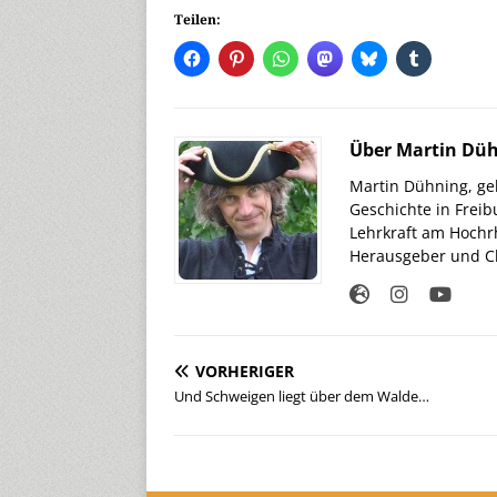
Teilen:
Über Martin Dü
Martin Dühning, geb
Geschichte in Freib
Lehrkraft am Hochr
Herausgeber und Ch
VORHERIGER
Und Schweigen liegt über dem Walde…