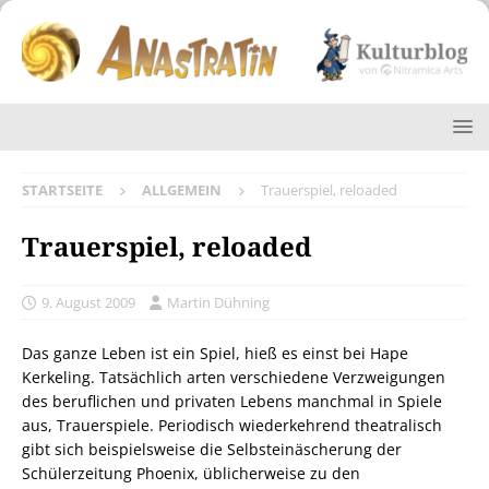
STARTSEITE
ALLGEMEIN
Trauerspiel, reloaded
Trauerspiel, reloaded
9. August 2009
Martin Dühning
Das ganze Leben ist ein Spiel, hieß es einst bei Hape
Kerkeling. Tatsächlich arten verschiedene Verzweigungen
des beruflichen und privaten Lebens manchmal in Spiele
aus, Trauerspiele. Periodisch wiederkehrend theatralisch
gibt sich beispielsweise die Selbsteinäscherung der
Schülerzeitung Phoenix, üblicherweise zu den