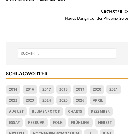
NÄCHSTER
Neues Design auf der Phoenix-Seite
SCHLAGWÖRTER
2014
2016
2017
2018
2019
2020
2021
2022
2023
2024
2025
2026
APRIL
AUGUST
BLUMENFOTOS
CHARTS
DEZEMBER
ESSAY
FEBRUAR
FOLK
FRÜHLING
HERBST
HITLISTE
HOCHRHEIN-GYMNASIUM
JULI
JUNI