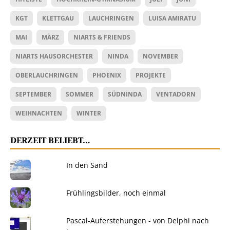
KGT
KLETTGAU
LAUCHRINGEN
LUISA AMIRATU
MAI
MÄRZ
NIARTS & FRIENDS
NIARTS HAUSORCHESTER
NINDA
NOVEMBER
OBERLAUCHRINGEN
PHOENIX
PROJEKTE
SEPTEMBER
SOMMER
SÜDNINDA
VENTADORN
WEIHNACHTEN
WINTER
DERZEIT BELIEBT…
In den Sand
Frühlingsbilder, noch einmal
Pascal-Auferstehungen - von Delphi nach