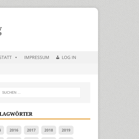
STATT
IMPRESSUM
LOG IN
LAGWÖRTER
4
2016
2017
2018
2019