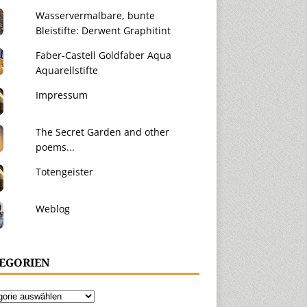
Wasservermalbare, bunte
Bleistifte: Derwent Graphitint
Faber-Castell Goldfaber Aqua
Aquarellstifte
Impressum
The Secret Garden and other
poems...
Totengeister
Weblog
EGORIEN