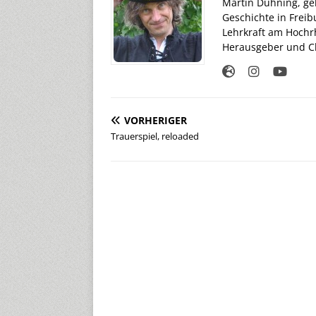
Martin Dühning, geb
Geschichte in Freib
Lehrkraft am Hochr
Herausgeber und Ch
VORHERIGER
Trauerspiel, reloaded