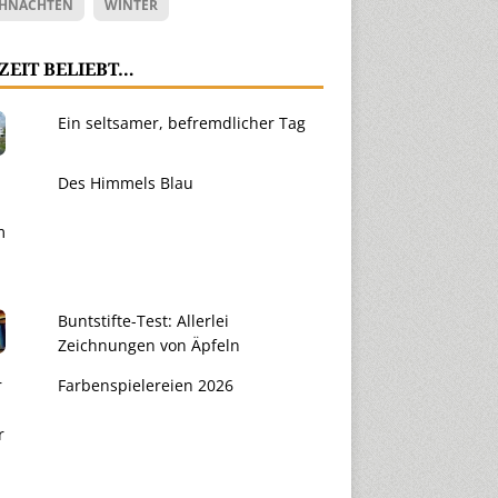
HNACHTEN
WINTER
ZEIT BELIEBT…
Ein seltsamer, befremdlicher Tag
Des Himmels Blau
Buntstifte-Test: Allerlei
Zeichnungen von Äpfeln
Farbenspielereien 2026