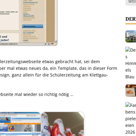
WEI
DER
lerzeitungswebseite etwas gebracht hat, sei dem
ber mal etwas neues da, ein Template, das in dieser Form
esign, ganz allein für die Schülerzeitung am Klettgau-
bseite mal wieder so richtig nötig …