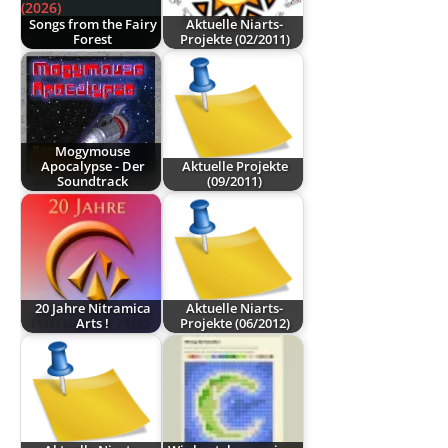
Songs from the Fairy
Aktuelle Niarts-
Forest
Projekte (02/2011)
Mogymouse
Apocalypse - Der
Aktuelle Projekte
Soundtrack
(09/2011)
20 Jahre Nitramica
Aktuelle Niarts-
Arts !
Projekte (06/2012)