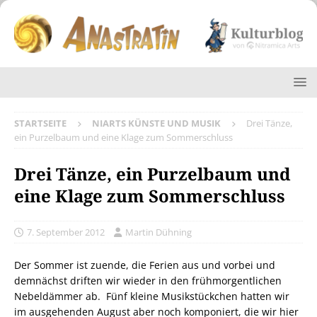
STARTSEITE
NIARTS KÜNSTE UND MUSIK
Drei Tänze,
ein Purzelbaum und eine Klage zum Sommerschluss
Drei Tänze, ein Purzelbaum und
eine Klage zum Sommerschluss
7. September 2012
Martin Dühning
Der Sommer ist zuende, die Ferien aus und vorbei und
demnächst driften wir wieder in den frühmorgentlichen
Nebeldämmer ab. Fünf kleine Musikstückchen hatten wir
im ausgehenden August aber noch komponiert, die wir hier