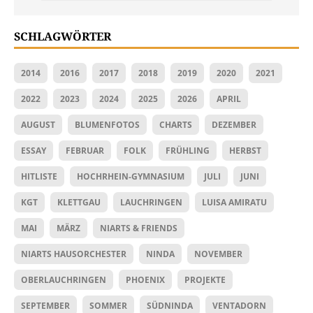
SCHLAGWÖRTER
2014
2016
2017
2018
2019
2020
2021
2022
2023
2024
2025
2026
APRIL
AUGUST
BLUMENFOTOS
CHARTS
DEZEMBER
ESSAY
FEBRUAR
FOLK
FRÜHLING
HERBST
HITLISTE
HOCHRHEIN-GYMNASIUM
JULI
JUNI
KGT
KLETTGAU
LAUCHRINGEN
LUISA AMIRATU
MAI
MÄRZ
NIARTS & FRIENDS
NIARTS HAUSORCHESTER
NINDA
NOVEMBER
OBERLAUCHRINGEN
PHOENIX
PROJEKTE
SEPTEMBER
SOMMER
SÜDNINDA
VENTADORN