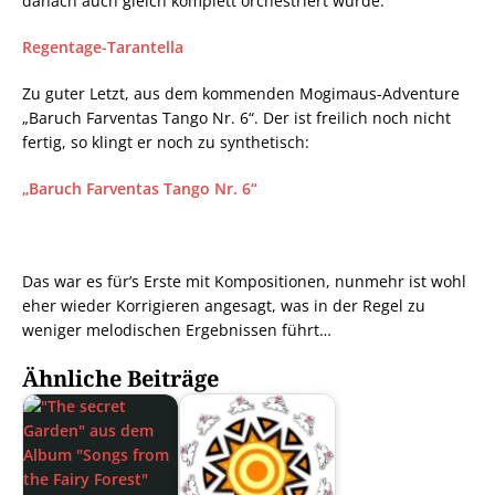
danach auch gleich komplett orchestriert wurde:
Regentage-Tarantella
Zu guter Letzt, aus dem kommenden Mogimaus-Adventure
„Baruch Farventas Tango Nr. 6“. Der ist freilich noch nicht
fertig, so klingt er noch zu synthetisch:
„Baruch Farventas Tango Nr. 6“
Das war es für’s Erste mit Kompositionen, nunmehr ist wohl
eher wieder Korrigieren angesagt, was in der Regel zu
weniger melodischen Ergebnissen führt…
Ähnliche Beiträge