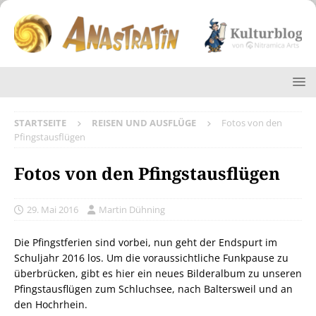
STARTSEITE
REISEN UND AUSFLÜGE
Fotos von den
Pfingstausflügen
Fotos von den Pfingstausflügen
29. Mai 2016
Martin Dühning
Die Pfingstferien sind vorbei, nun geht der Endspurt im
Schuljahr 2016 los. Um die voraussichtliche Funkpause zu
überbrücken, gibt es hier ein neues Bilderalbum zu unseren
Pfingstausflügen zum Schluchsee, nach Baltersweil und an
den Hochrhein.