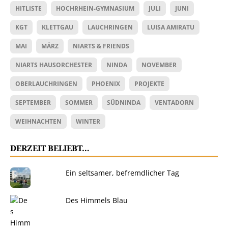
HITLISTE
HOCHRHEIN-GYMNASIUM
JULI
JUNI
KGT
KLETTGAU
LAUCHRINGEN
LUISA AMIRATU
MAI
MÄRZ
NIARTS & FRIENDS
NIARTS HAUSORCHESTER
NINDA
NOVEMBER
OBERLAUCHRINGEN
PHOENIX
PROJEKTE
SEPTEMBER
SOMMER
SÜDNINDA
VENTADORN
WEIHNACHTEN
WINTER
DERZEIT BELIEBT…
Ein seltsamer, befremdlicher Tag
Des Himmels Blau