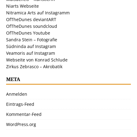
Niarts Webseite
Nitramica Arts auf Instagramm
OfTheDunes deviantART
OfTheDunes soundcloud
OfTheDunes Youtube
Sandra Stein – Fotografie
Südninda auf Instagram
Veamoris auf Instagram
Webseite von Konrad Schlude
Zirkus Zebrasco – Akrobatik
META
Anmelden
Eintrags-Feed
Kommentar-Feed
WordPress.org