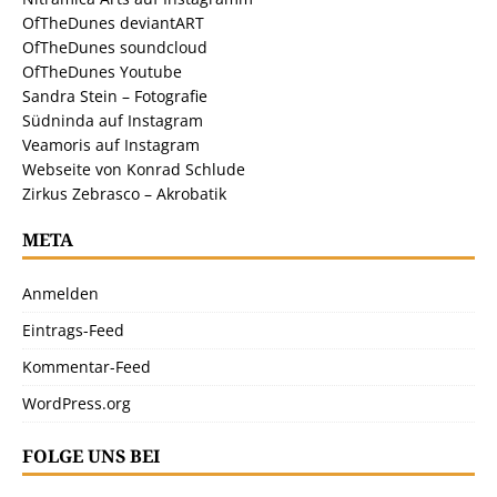
OfTheDunes deviantART
OfTheDunes soundcloud
OfTheDunes Youtube
Sandra Stein – Fotografie
Südninda auf Instagram
Veamoris auf Instagram
Webseite von Konrad Schlude
Zirkus Zebrasco – Akrobatik
META
Anmelden
Eintrags-Feed
Kommentar-Feed
WordPress.org
FOLGE UNS BEI