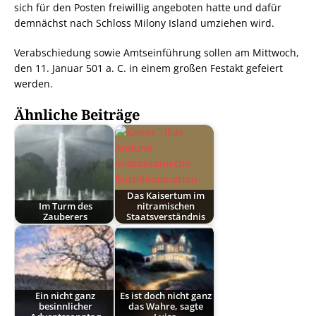
sich für den Posten freiwillig angeboten hatte und dafür
demnächst nach Schloss Milony Island umziehen wird.
Verabschiedung sowie Amtseinführung sollen am Mittwoch,
den 11. Januar 501 a. C. in einem großen Festakt gefeiert
werden.
Ähnliche Beiträge
Das Kaisertum im
Im Turm des
nitramischen
Zauberers
Staatsverständnis
Ein nicht ganz
Es ist doch nicht ganz
besinnlicher
das Wahre, sagte