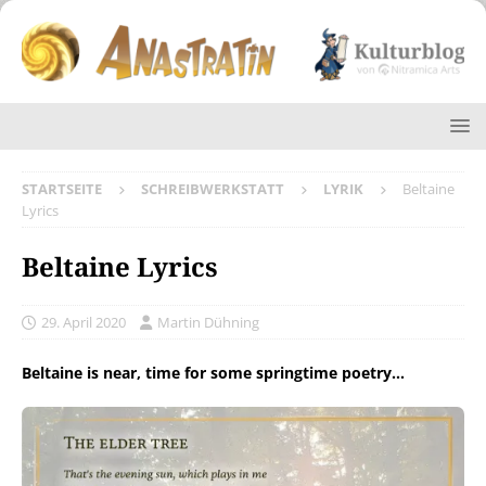
STARTSEITE
SCHREIBWERKSTATT
LYRIK
Beltaine
Lyrics
Beltaine Lyrics
29. April 2020
Martin Dühning
Beltaine is near, time for some springtime poetry…