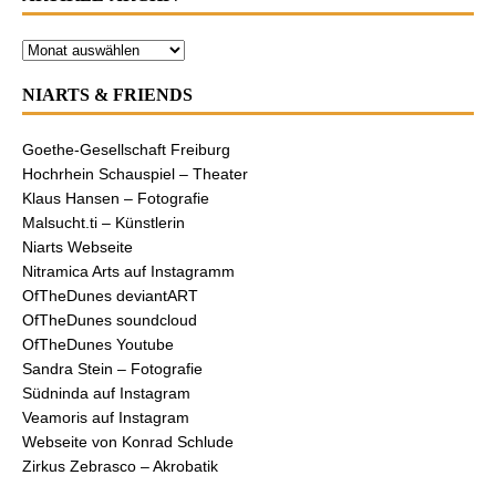
NIARTS & FRIENDS
Goethe-Gesellschaft Freiburg
Hochrhein Schauspiel – Theater
Klaus Hansen – Fotografie
Malsucht.ti – Künstlerin
Niarts Webseite
Nitramica Arts auf Instagramm
OfTheDunes deviantART
OfTheDunes soundcloud
OfTheDunes Youtube
Sandra Stein – Fotografie
Südninda auf Instagram
Veamoris auf Instagram
Webseite von Konrad Schlude
Zirkus Zebrasco – Akrobatik