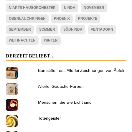
NIARTS HAUSORCHESTER
NINDA
NOVEMBER
OBERLAUCHRINGEN
PHOENIX
PROJEKTE
SEPTEMBER
SOMMER
SÜDNINDA
VENTADORN
WEIHNACHTEN
WINTER
DERZEIT BELIEBT…
Buntstifte-Test: Allerlei Zeichnungen von Äpfeln
Allerlei Gouache-Farben
Menschen, die wie Licht sind
Totengeister