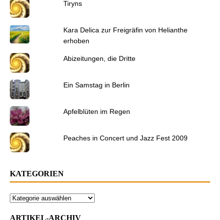
Tiryns
Kara Delica zur Freigräfin von Helianthe
erhoben
Abizeitungen, die Dritte
Ein Samstag in Berlin
Apfelblüten im Regen
Peaches in Concert und Jazz Fest 2009
KATEGORIEN
ARTIKEL-ARCHIV