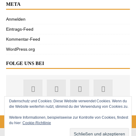
META
Anmelden
Eintrags-Feed
Kommentar-Feed
WordPress.org
FOLGE UNS BEI
Datenschutz und Cookies: Diese Website verwendet Cookies. Wenn du
die Website weiterhin nutzt, stimmst du der Verwendung von Cookies zu.
Weitere Informationen, beispielsweise zur Kontrolle von Cookies, findest
du hier:
Cookie-Richtlinie
18. Jahrgang. © 2008-2026 Nitramica Arts / Anastratin.de. Alle Rechte