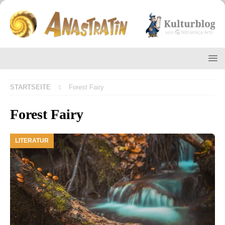
STARTSEITE
Forest Fairy
Forest Fairy
LITERATUR