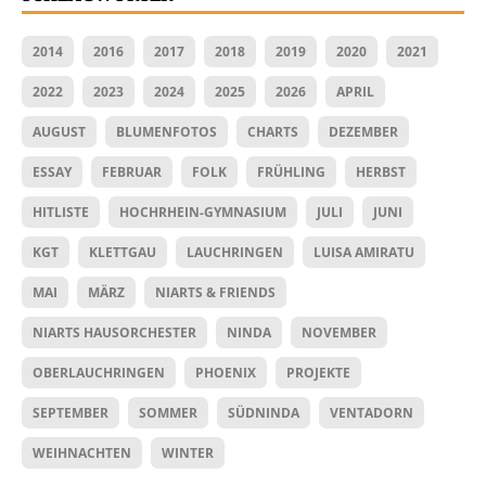
2014
2016
2017
2018
2019
2020
2021
2022
2023
2024
2025
2026
APRIL
AUGUST
BLUMENFOTOS
CHARTS
DEZEMBER
ESSAY
FEBRUAR
FOLK
FRÜHLING
HERBST
HITLISTE
HOCHRHEIN-GYMNASIUM
JULI
JUNI
KGT
KLETTGAU
LAUCHRINGEN
LUISA AMIRATU
MAI
MÄRZ
NIARTS & FRIENDS
NIARTS HAUSORCHESTER
NINDA
NOVEMBER
OBERLAUCHRINGEN
PHOENIX
PROJEKTE
SEPTEMBER
SOMMER
SÜDNINDA
VENTADORN
WEIHNACHTEN
WINTER