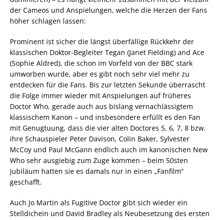
der Cameos und Anspielungen, welche die Herzen der Fans
höher schlagen lassen:
Prominent ist sicher die längst überfällige Rückkehr der
klassischen Doktor-Begleiter Tegan (Janet Fielding) and Ace
(Sophie Aldred), die schon im Vorfeld von der BBC stark
umworben wurde, aber es gibt noch sehr viel mehr zu
entdecken für die Fans. Bis zur letzten Sekunde überrascht
die Folge immer wieder mit Anspielungen auf früheres
Doctor Who, gerade auch aus bislang vernachlässigtem
klassischem Kanon – und insbesondere erfüllt es den Fan
mit Genugtuung, dass die vier alten Doctores 5, 6, 7, 8 bzw.
ihre Schauspieler Peter Davison, Colin Baker, Sylvester
McCoy und Paul McGann endlich auch im kanonischen New
Who sehr ausgiebig zum Zuge kommen – beim 50sten
Jubiläum hatten sie es damals nur in einen „Fanfilm“
geschafft.
Auch Jo Martin als Fugitive Doctor gibt sich wieder ein
Stelldichein und David Bradley als Neubesetzung des ersten