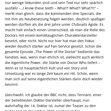
nur wenige Sekunden sind und sein Text nur sehr spärlich
ausfällz – „I know these teeth – What?! What?! What?!!!“ –
merkt man gleich, dass die kommenden drei Specials, die
mit ihm als Neubesetzung folgen werden, deutlich spaßiger
werden dürften als die drei Jahre unter Chibnalls Ägide. Es
macht halt einfach einen Unterschied, ob man die Rolle des
Doctors mit einem komiktauglichen Charakterdarsteller
besetzt, oder nicht. Nicht nur hier hat man den Fokus
wieder deutlich stärker auf Fan-Service gesetzt. Schon die
gesamte Episode „The Power of the Doctor“ bediente das
Fandom, was, wenn man ehrlich ist, vielleicht auch wirklich
die eigentliche Power, die Stärke von Doctor Who liefert –
denn es ist hauptsächlich Kult und von Story und
Umsetzung war es lange Zeit kaum ein Hit. Schön, wenn
man sich auf seine eigentlichen Stärken dann doch wieder
besinnt.
Gleichwohl, ich glaube der BBC nicht, dass Tennant, einer
der beliebtesten Doktor-Darsteller überhaupt, nun
wahrhaftig der 14. Doktor ist, zumal der Teaser zu den