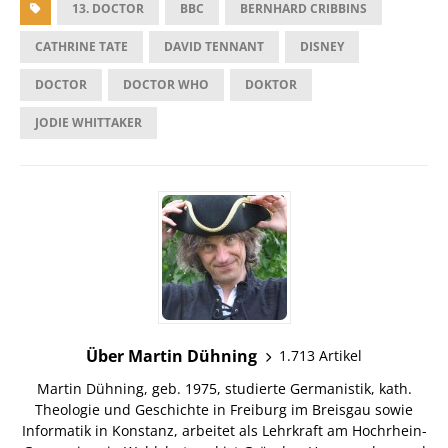
13. DOCTOR
BBC
BERNHARD CRIBBINS
CATHRINE TATE
DAVID TENNANT
DISNEY
DOCTOR
DOCTOR WHO
DOKTOR
JODIE WHITTAKER
Über Martin Dühning
1.713 Artikel
Martin Dühning, geb. 1975, studierte Germanistik, kath.
Theologie und Geschichte in Freiburg im Breisgau sowie
Informatik in Konstanz, arbeitet als Lehrkraft am Hochrhein-