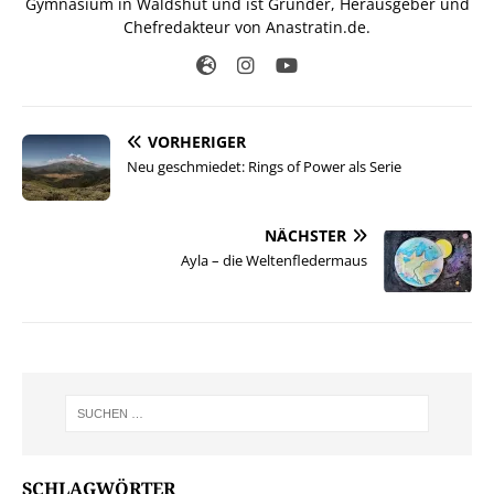
Gymnasium in Waldshut und ist Gründer, Herausgeber und
Chefredakteur von Anastratin.de.
VORHERIGER
Neu geschmiedet: Rings of Power als Serie
NÄCHSTER
Ayla – die Weltenfledermaus
SCHLAGWÖRTER