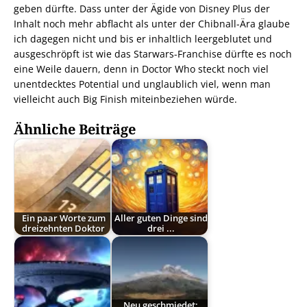
geben dürfte. Dass unter der Ägide von Disney Plus der
Inhalt noch mehr abflacht als unter der Chibnall-Ära glaube
ich dagegen nicht und bis er inhaltlich leergeblutet und
ausgeschröpft ist wie das Starwars-Franchise dürfte es noch
eine Weile dauern, denn in Doctor Who steckt noch viel
unentdecktes Potential und unglaublich viel, wenn man
vielleicht auch Big Finish miteinbeziehen würde.
Ähnliche Beiträge
Ein paar Worte zum
Aller guten Dinge sind
dreizehnten Doktor
drei ...
Neu geschmiedet: