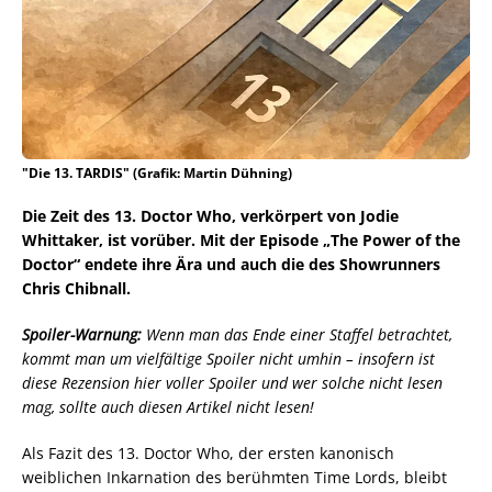
"Die 13. TARDIS" (Grafik: Martin Dühning)
Die Zeit des 13. Doctor Who, verkörpert von Jodie
Whittaker, ist vorüber. Mit der Episode „The Power of the
Doctor“ endete ihre Ära und auch die des Showrunners
Chris Chibnall.
Spoiler-Warnung:
Wenn man das Ende einer Staffel betrachtet,
kommt man um vielfältige Spoiler nicht umhin – insofern ist
diese Rezension hier voller Spoiler und wer solche nicht lesen
mag, sollte auch diesen Artikel nicht lesen!
Als Fazit des 13. Doctor Who, der ersten kanonisch
weiblichen Inkarnation des berühmten Time Lords, bleibt