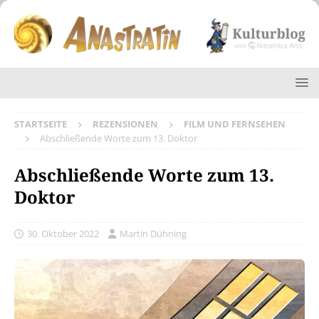
STARTSEITE
REZENSIONEN
FILM UND FERNSEHEN
Abschließende Worte zum 13. Doktor
Abschließende Worte zum 13.
Doktor
30. Oktober 2022
Martin Dühning