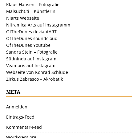
Klaus Hansen – Fotografie
Malsucht.ti – Künstlerin
Niarts Webseite
Nitramica Arts auf Instagramm
OfTheDunes deviantART
OfTheDunes soundcloud
OfTheDunes Youtube
Sandra Stein – Fotografie
Südninda auf Instagram
Veamoris auf Instagram
Webseite von Konrad Schlude
Zirkus Zebrasco – Akrobatik
META
Anmelden
Eintrags-Feed
Kommentar-Feed
WordPress.org