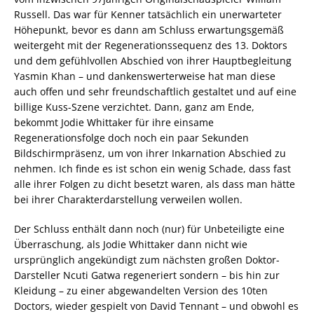
Russell. Das war für Kenner tatsächlich ein unerwarteter
Höhepunkt, bevor es dann am Schluss erwartungsgemäß
weitergeht mit der Regenerationssequenz des 13. Doktors
und dem gefühlvollen Abschied von ihrer Hauptbegleitung
Yasmin Khan – und dankenswerterweise hat man diese
auch offen und sehr freundschaftlich gestaltet und auf eine
billige Kuss-Szene verzichtet. Dann, ganz am Ende,
bekommt Jodie Whittaker für ihre einsame
Regenerationsfolge doch noch ein paar Sekunden
Bildschirmpräsenz, um von ihrer Inkarnation Abschied zu
nehmen. Ich finde es ist schon ein wenig Schade, dass fast
alle ihrer Folgen zu dicht besetzt waren, als dass man hätte
bei ihrer Charakterdarstellung verweilen wollen.
Der Schluss enthält dann noch (nur) für Unbeteiligte eine
Überraschung, als Jodie Whittaker dann nicht wie
ursprünglich angekündigt zum nächsten großen Doktor-
Darsteller Ncuti Gatwa regeneriert sondern – bis hin zur
Kleidung – zu einer abgewandelten Version des 10ten
Doctors, wieder gespielt von David Tennant – und obwohl es