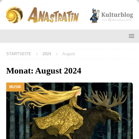
STARTSEITE
2024
August
Monat:
August 2024
MUSIK