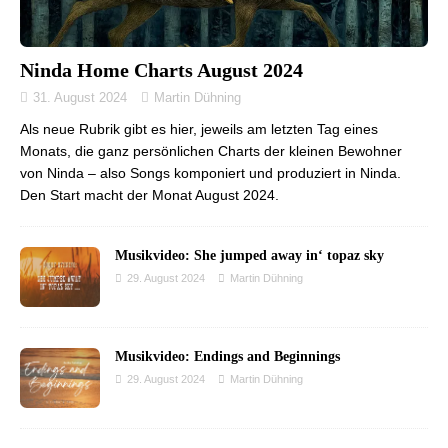
Ninda Home Charts August 2024
31. August 2024
Martin Dühning
Als neue Rubrik gibt es hier, jeweils am letzten Tag eines
Monats, die ganz persönlichen Charts der kleinen Bewohner
von Ninda – also Songs komponiert und produziert in Ninda.
Den Start macht der Monat August 2024.
Musikvideo: She jumped away in‘ topaz sky
29. August 2024
Martin Dühning
Musikvideo: Endings and Beginnings
29. August 2024
Martin Dühning