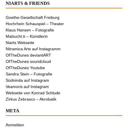
NIARTS & FRIENDS
Goethe-Gesellschaft Freiburg
Hochrhein Schauspiel – Theater
Klaus Hansen – Fotografie
Malsucht.ti – Künstlerin
Niarts Webseite
Nitramica Arts auf Instagramm
OfTheDunes deviantART
OfTheDunes soundcloud
OfTheDunes Youtube
Sandra Stein – Fotografie
Südninda auf Instagram
Veamoris auf Instagram
Webseite von Konrad Schlude
Zirkus Zebrasco – Akrobatik
META
Anmelden