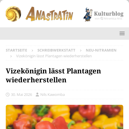
STARTSEITE
SCHREIBWERKSTATT
NEU-NITRAMIEN
Vizekönigin lässt Plantagen wiederherstellen
Vizekönigin lässt Plantagen
wiederherstellen
30. Mai 2026
Nils Kawomba