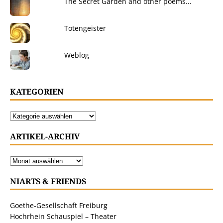
The Secret Garden and other poems...
Totengeister
Weblog
KATEGORIEN
ARTIKEL-ARCHIV
NIARTS & FRIENDS
Goethe-Gesellschaft Freiburg
Hochrhein Schauspiel – Theater