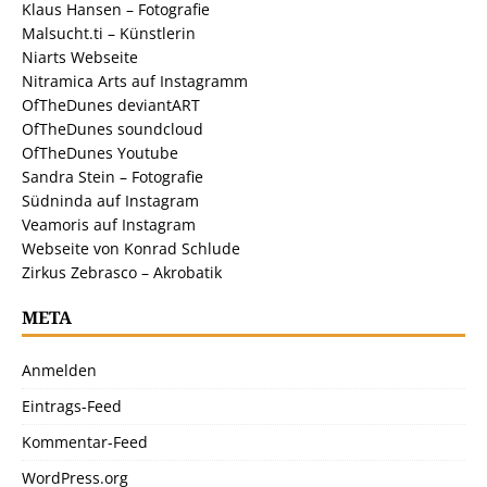
Klaus Hansen – Fotografie
Malsucht.ti – Künstlerin
Niarts Webseite
Nitramica Arts auf Instagramm
OfTheDunes deviantART
OfTheDunes soundcloud
OfTheDunes Youtube
Sandra Stein – Fotografie
Südninda auf Instagram
Veamoris auf Instagram
Webseite von Konrad Schlude
Zirkus Zebrasco – Akrobatik
META
Anmelden
Eintrags-Feed
Kommentar-Feed
WordPress.org