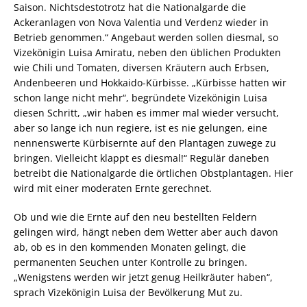
Saison. Nichtsdestotrotz hat die Nationalgarde die
Ackeranlagen von Nova Valentia und Verdenz wieder in
Betrieb genommen.“ Angebaut werden sollen diesmal, so
Vizekönigin Luisa Amiratu, neben den üblichen Produkten
wie Chili und Tomaten, diversen Kräutern auch Erbsen,
Andenbeeren und Hokkaido-Kürbisse. „Kürbisse hatten wir
schon lange nicht mehr“, begründete Vizekönigin Luisa
diesen Schritt, „wir haben es immer mal wieder versucht,
aber so lange ich nun regiere, ist es nie gelungen, eine
nennenswerte Kürbisernte auf den Plantagen zuwege zu
bringen. Vielleicht klappt es diesmal!“ Regulär daneben
betreibt die Nationalgarde die örtlichen Obstplantagen. Hier
wird mit einer moderaten Ernte gerechnet.
Ob und wie die Ernte auf den neu bestellten Feldern
gelingen wird, hängt neben dem Wetter aber auch davon
ab, ob es in den kommenden Monaten gelingt, die
permanenten Seuchen unter Kontrolle zu bringen.
„Wenigstens werden wir jetzt genug Heilkräuter haben“,
sprach Vizekönigin Luisa der Bevölkerung Mut zu.