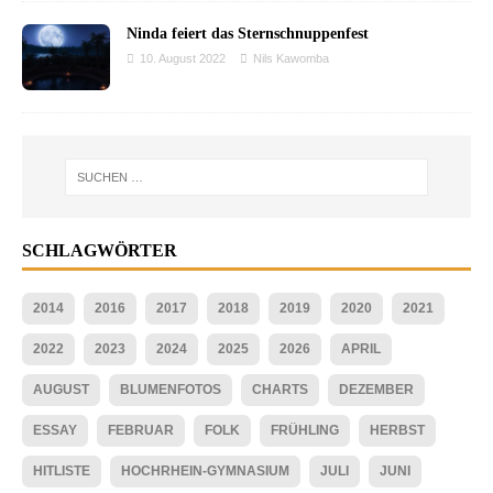
Ninda feiert das Sternschnuppenfest
10. August 2022
Nils Kawomba
SCHLAGWÖRTER
2014
2016
2017
2018
2019
2020
2021
2022
2023
2024
2025
2026
APRIL
AUGUST
BLUMENFOTOS
CHARTS
DEZEMBER
ESSAY
FEBRUAR
FOLK
FRÜHLING
HERBST
HITLISTE
HOCHRHEIN-GYMNASIUM
JULI
JUNI