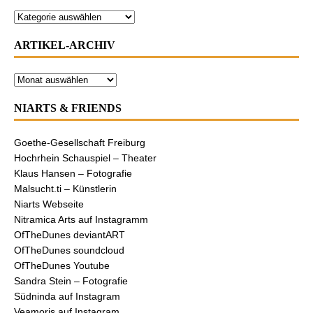
ARTIKEL-ARCHIV
NIARTS & FRIENDS
Goethe-Gesellschaft Freiburg
Hochrhein Schauspiel – Theater
Klaus Hansen – Fotografie
Malsucht.ti – Künstlerin
Niarts Webseite
Nitramica Arts auf Instagramm
OfTheDunes deviantART
OfTheDunes soundcloud
OfTheDunes Youtube
Sandra Stein – Fotografie
Südninda auf Instagram
Veamoris auf Instagram