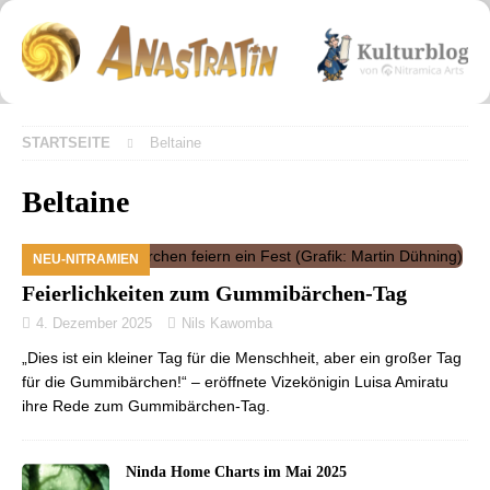
STARTSEITE
Beltaine
Beltaine
NEU-NITRAMIEN
Feierlichkeiten zum Gummibärchen-Tag
4. Dezember 2025
Nils Kawomba
„Dies ist ein kleiner Tag für die Menschheit, aber ein großer Tag
für die Gummibärchen!“ – eröffnete Vizekönigin Luisa Amiratu
ihre Rede zum Gummibärchen-Tag.
Ninda Home Charts im Mai 2025