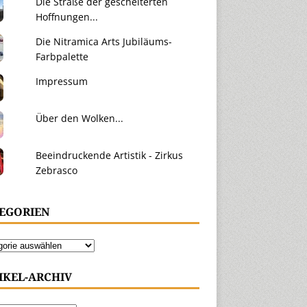
Die Straße der gescheiterten
Hoffnungen...
Die Nitramica Arts Jubiläums-
Farbpalette
Impressum
Über den Wolken...
Beeindruckende Artistik - Zirkus
Zebrasco
EGORIEN
IKEL-ARCHIV