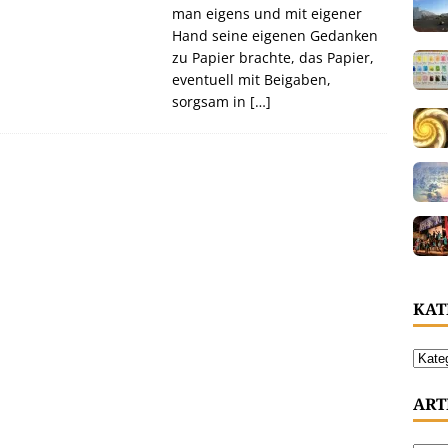
man eigens und mit eigener
Hand seine eigenen Gedanken
zu Papier brachte, das Papier,
eventuell mit Beigaben,
sorgsam in
[…]
KAT
ART