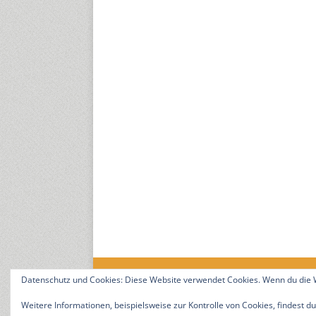
Datenschutz und Cookies: Diese Website verwendet Cookies. Wenn du die W
18. Jahrgang. © 2008-2026 Nitramica Arts / Anastrat
Weitere Informationen, beispielsweise zur Kontrolle von Cookies, findest du