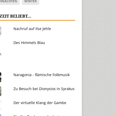
HNACHTEN
WINTER
ZEIT BELIEBT…
Nachruf auf Ilse Jehle
Des Himmels Blau
Naragonia - flämische Folkmusik
Zu Besuch bei Dionysios in Syrakus
Der virtuelle Klang der Gambe