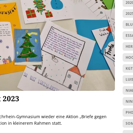
202
202
BL
ESS
HER
HOC
KGT
LUI
NIA
t 2023
NIN
PHO
ochrhein-Gymnasium wieder eine Aktion „Briefe gegen
tion in kleinerem Rahmen statt.
SO