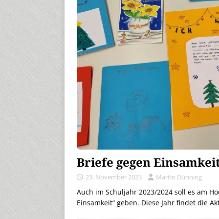
Briefe gegen Einsamkei
23. November 2023
Martin Dühning
Auch im Schuljahr 2023/2024 soll es am H
Einsamkeit“ geben. Diese Jahr findet die Ak