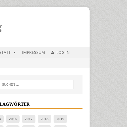
STATT
IMPRESSUM
LOG IN
LAGWÖRTER
4
2016
2017
2018
2019