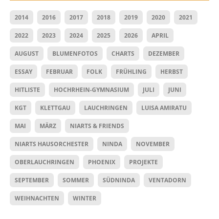
2014
2016
2017
2018
2019
2020
2021
2022
2023
2024
2025
2026
APRIL
AUGUST
BLUMENFOTOS
CHARTS
DEZEMBER
ESSAY
FEBRUAR
FOLK
FRÜHLING
HERBST
HITLISTE
HOCHRHEIN-GYMNASIUM
JULI
JUNI
KGT
KLETTGAU
LAUCHRINGEN
LUISA AMIRATU
MAI
MÄRZ
NIARTS & FRIENDS
NIARTS HAUSORCHESTER
NINDA
NOVEMBER
OBERLAUCHRINGEN
PHOENIX
PROJEKTE
SEPTEMBER
SOMMER
SÜDNINDA
VENTADORN
WEIHNACHTEN
WINTER