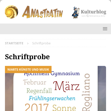
STARTSEITE
Schriftprobe
Schriftprobe
NIARTS KÜNSTE UND MUSIK