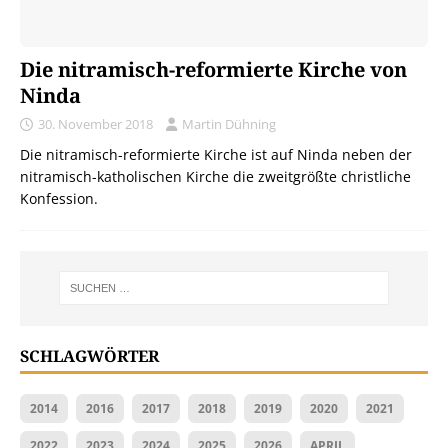
Die nitramisch-reformierte Kirche von
Ninda
30. November 2018
Martin Dühning
Die nitramisch-reformierte Kirche ist auf Ninda neben der
nitramisch-katholischen Kirche die zweitgrößte christliche
Konfession.
SCHLAGWÖRTER
2014
2016
2017
2018
2019
2020
2021
2022
2023
2024
2025
2026
APRIL