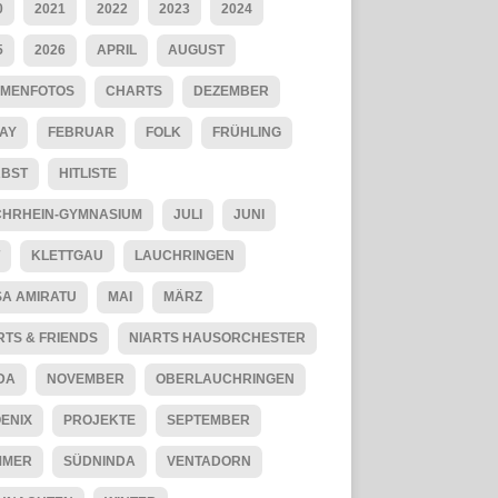
0
2021
2022
2023
2024
5
2026
APRIL
AUGUST
MENFOTOS
CHARTS
DEZEMBER
AY
FEBRUAR
FOLK
FRÜHLING
BST
HITLISTE
HRHEIN-GYMNASIUM
JULI
JUNI
KLETTGAU
LAUCHRINGEN
SA AMIRATU
MAI
MÄRZ
RTS & FRIENDS
NIARTS HAUSORCHESTER
DA
NOVEMBER
OBERLAUCHRINGEN
ENIX
PROJEKTE
SEPTEMBER
MMER
SÜDNINDA
VENTADORN