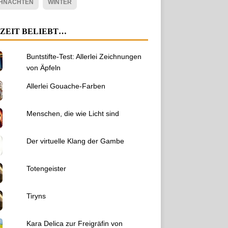
HNACHTEN
WINTER
ZEIT BELIEBT…
Buntstifte-Test: Allerlei Zeichnungen
von Äpfeln
Allerlei Gouache-Farben
Menschen, die wie Licht sind
Der virtuelle Klang der Gambe
Totengeister
Tiryns
Kara Delica zur Freigräfin von