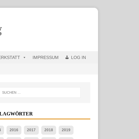
ERKSTATT
IMPRESSUM
LOG IN
HLAGWÖRTER
4
2016
2017
2018
2019