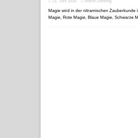
21. Juni 2026
Martin Dühning
Magie wird in der nitramischen Zauberkunde i
Magie, Rote Magie, Blaue Magie, Schwarze M