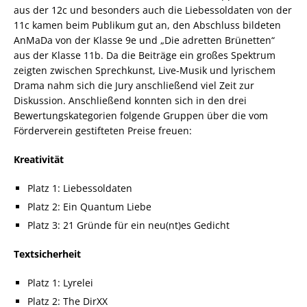
aus der 12c und besonders auch die Liebessoldaten von der
11c kamen beim Publikum gut an, den Abschluss bildeten
AnMaDa von der Klasse 9e und „Die adretten Brünetten“
aus der Klasse 11b. Da die Beiträge ein großes Spektrum
zeigten zwischen Sprechkunst, Live-Musik und lyrischem
Drama nahm sich die Jury anschließend viel Zeit zur
Diskussion. Anschließend konnten sich in den drei
Bewertungskategorien folgende Gruppen über die vom
Förderverein gestifteten Preise freuen:
Kreativität
Platz 1: Liebessoldaten
Platz 2: Ein Quantum Liebe
Platz 3: 21 Gründe für ein neu(nt)es Gedicht
Textsicherheit
Platz 1: Lyrelei
Platz 2: The DirXX