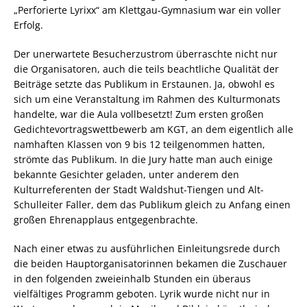
„Perforierte Lyrixx“ am Klettgau-Gymnasium war ein voller
Erfolg.
Der unerwartete Besucherzustrom überraschte nicht nur
die Organisatoren, auch die teils beachtliche Qualität der
Beiträge setzte das Publikum in Erstaunen. Ja, obwohl es
sich um eine Veranstaltung im Rahmen des Kulturmonats
handelte, war die Aula vollbesetzt! Zum ersten großen
Gedichtevortragswettbewerb am KGT, an dem eigentlich alle
namhaften Klassen von 9 bis 12 teilgenommen hatten,
strömte das Publikum. In die Jury hatte man auch einige
bekannte Gesichter geladen, unter anderem den
Kulturreferenten der Stadt Waldshut-Tiengen und Alt-
Schulleiter Faller, dem das Publikum gleich zu Anfang einen
großen Ehrenapplaus entgegenbrachte.
Nach einer etwas zu ausführlichen Einleitungsrede durch
die beiden Hauptorganisatorinnen bekamen die Zuschauer
in den folgenden zweieinhalb Stunden ein überaus
vielfältiges Programm geboten. Lyrik wurde nicht nur in