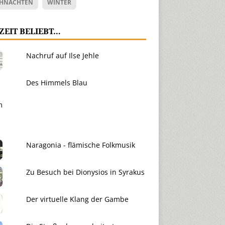
HNACHTEN
WINTER
ZEIT BELIEBT…
Nachruf auf Ilse Jehle
Des Himmels Blau
Naragonia - flämische Folkmusik
Zu Besuch bei Dionysios in Syrakus
Der virtuelle Klang der Gambe