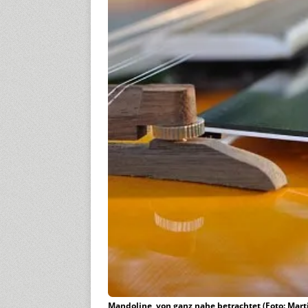
Mandoline, von ganz nahe betrachtet (Foto: Mar