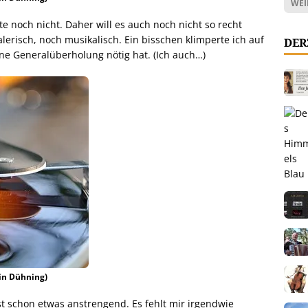
WEI
äfte noch nicht. Daher will es auch noch nicht so recht
lerisch, noch musikalisch. Ein bisschen klimperte ich auf
DER
ne Generalüberholung nötig hat. (Ich auch…)
tin Dühning)
t schon etwas anstrengend. Es fehlt mir irgendwie