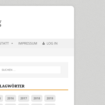
STATT
IMPRESSUM
LOG IN
LAGWÖRTER
4
2016
2017
2018
2019