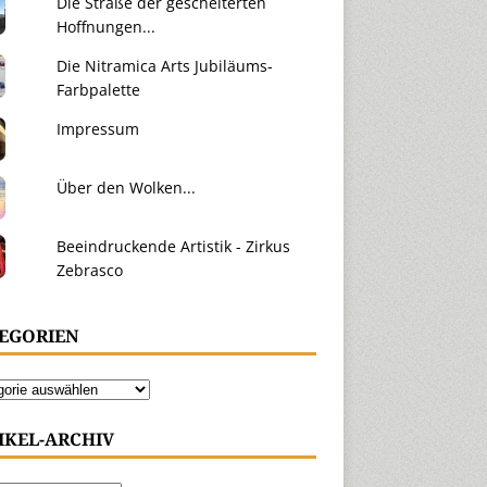
Die Straße der gescheiterten
Hoffnungen...
Die Nitramica Arts Jubiläums-
Farbpalette
Impressum
Über den Wolken...
Beeindruckende Artistik - Zirkus
Zebrasco
EGORIEN
IKEL-ARCHIV