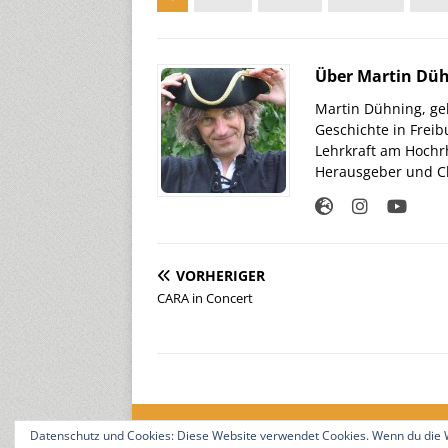
Über Martin Dü
Martin Dühning, geb
Geschichte in Freib
Lehrkraft am Hochr
Herausgeber und Ch
VORHERIGER
CARA in Concert
Datenschutz und Cookies: Diese Website verwendet Cookies. Wenn du die W