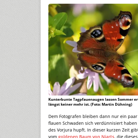
Kunterbunte Tagpfauenaugen lassen Sommer ert
längst keiner mehr ist. (Foto: Martin Dühning)
Dem Fotografen bleiben dann nur ein paa
flauen Schwaden sich verdünnisiert haben 
des Vorjura hupft. In dieser kurzen Zeit gib
vom
goldenen Baum von Niarts
, die diese