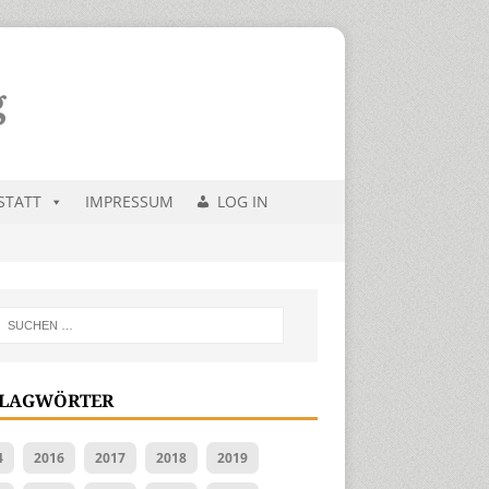
STATT
IMPRESSUM
LOG IN
LAGWÖRTER
4
2016
2017
2018
2019