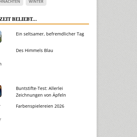
HNACHTEN
WINTER
ZEIT BELIEBT…
Ein seltsamer, befremdlicher Tag
Des Himmels Blau
Buntstifte-Test: Allerlei
Zeichnungen von Äpfeln
Farbenspielereien 2026