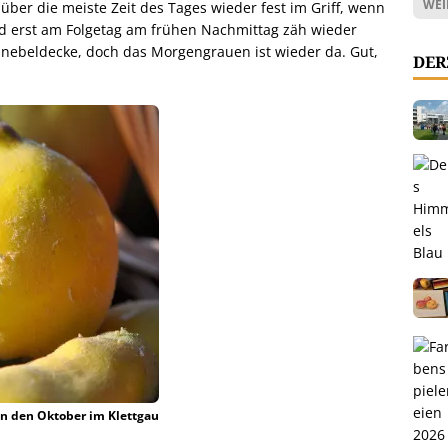
WEI
über die meiste Zeit des Tages wieder fest im Griff, wenn
nd erst am Folgetag am frühen Nachmittag zäh wieder
hnebeldecke, doch das Morgengrauen ist wieder da. Gut,
DER
en den Oktober im Klettgau