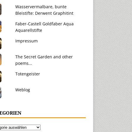
Wasservermalbare, bunte
Bleistifte: Derwent Graphitint
Faber-Castell Goldfaber Aqua
Aquarellstifte
Impressum
The Secret Garden and other
poems...
Totengeister
Weblog
EGORIEN