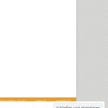
NSCHUTZERKLÄRUNG
WEBLOG
IMPRESSUM