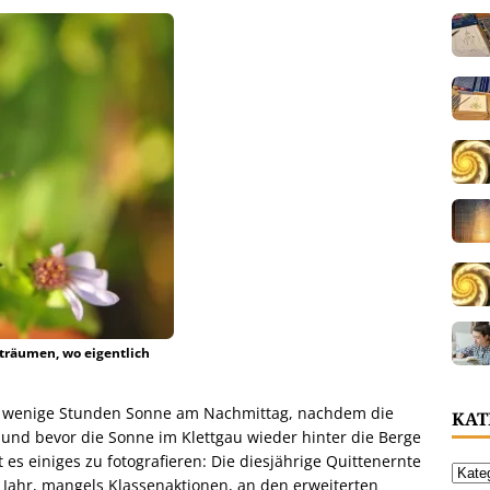
räumen, wo eigentlich
r wenige Stunden Sonne am Nachmittag, nachdem die
KAT
und bevor die Sonne im Klettgau wieder hinter die Berge
t es einiges zu fotografieren: Die diesjährige Quittenernte
s Jahr, mangels Klassenaktionen, an den erweiterten