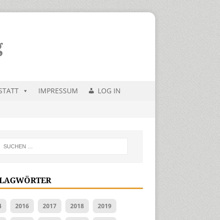
STATT
IMPRESSUM
LOG IN
LAGWÖRTER
4
2016
2017
2018
2019