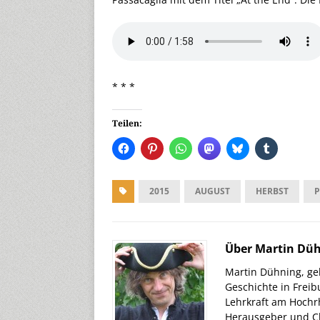
* * *
Teilen:
2015
AUGUST
HERBST
P
Über Martin Dü
Martin Dühning, geb
Geschichte in Freib
Lehrkraft am Hochr
Herausgeber und Ch