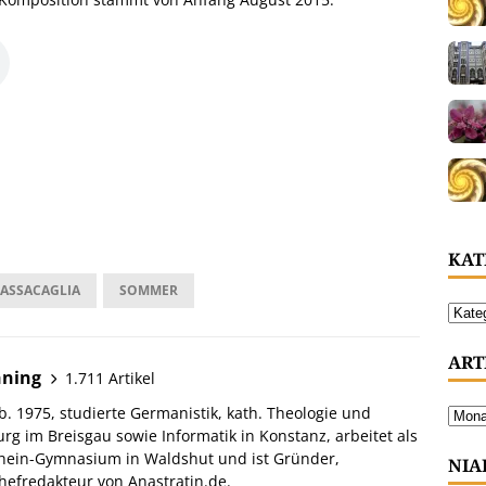
KAT
ASSACAGLIA
SOMMER
ART
hning
1.711 Artikel
. 1975, studierte Germanistik, kath. Theologie und
urg im Breisgau sowie Informatik in Konstanz, arbeitet als
hein-Gymnasium in Waldshut und ist Gründer,
NIA
efredakteur von Anastratin.de.