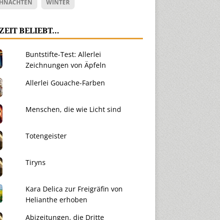
HNACHTEN
WINTER
ZEIT BELIEBT…
Buntstifte-Test: Allerlei
Zeichnungen von Äpfeln
Allerlei Gouache-Farben
Menschen, die wie Licht sind
Totengeister
Tiryns
Kara Delica zur Freigräfin von
Helianthe erhoben
Abizeitungen, die Dritte