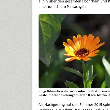
allhin über den gesamten Hochrhein und Kl
einer (unechten) Passacaglia…
Ringelblümchen, die sich einfach selbst aussäen,
Gäste im Oberlauchringer Garten (Foto: Martin 
Als Nachgesang auf den Sommer 2015 spielt 
Passacaglia mit dem Titel „At the End“. D