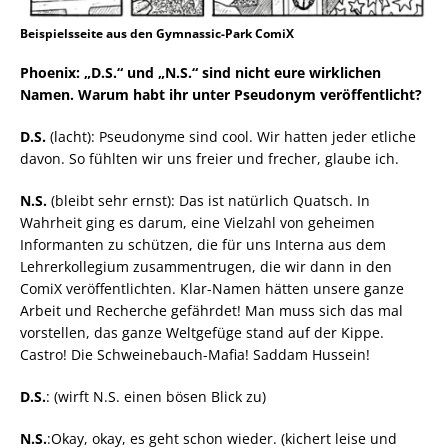
Beispielsseite aus den Gymnassic-Park ComiX
Phoenix: „D.S.“ und „N.S.“ sind nicht eure wirklichen
Namen. Warum habt ihr unter Pseudonym veröffentlicht?
D.S.
(lacht): Pseudonyme sind cool. Wir hatten jeder etliche
davon. So fühlten wir uns freier und frecher, glaube ich.
N.S.
(bleibt sehr ernst): Das ist natürlich Quatsch. In
Wahrheit ging es darum, eine Vielzahl von geheimen
Informanten zu schützen, die für uns Interna aus dem
Lehrerkollegium zusammentrugen, die wir dann in den
ComiX veröffentlichten. Klar-Namen hätten unsere ganze
Arbeit und Recherche gefährdet! Man muss sich das mal
vorstellen, das ganze Weltgefüge stand auf der Kippe.
Castro! Die Schweinebauch-Mafia! Saddam Hussein!
D.S.
: (wirft N.S. einen bösen Blick zu)
N.S.
:Okay, okay, es geht schon wieder. (kichert leise und