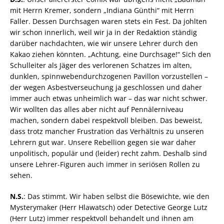
mit Herrn Kremer, sondern „Indiana Günthi“ mit Herrn
Faller. Dessen Durchsagen waren stets ein Fest. Da johlten
wir schon innerlich, weil wir ja in der Redaktion ständig
darüber nachdachten, wie wir unsere Lehrer durch den
Kakao ziehen könnten. „Achtung, eine Durchsage!“ Sich den
Schulleiter als Jäger des verlorenen Schatzes im alten,
dunklen, spinnwebendurchzogenen Pavillon vorzustellen –
der wegen Asbestverseuchung ja geschlossen und daher
immer auch etwas unheimlich war – das war nicht schwer.
Wir wollten das alles aber nicht auf Pennälerniveau
machen, sondern dabei respektvoll bleiben. Das beweist,
dass trotz mancher Frustration das Verhältnis zu unseren
Lehrern gut war. Unsere Rebellion gegen sie war daher
unpolitisch, populär und (leider) recht zahm. Deshalb sind
unsere Lehrer-Figuren auch immer in seriösen Rollen zu
sehen.
N.S.
: Das stimmt. Wir haben selbst die Bösewichte, wie den
Mysterymaker (Herr Hlawatsch) oder Detective George Lutz
(Herr Lutz) immer respektvoll behandelt und ihnen am