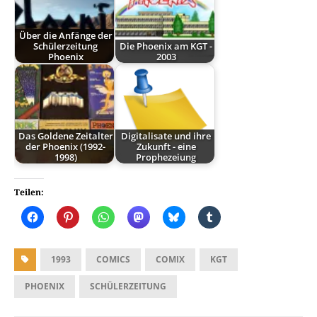
Über die Anfänge der
Schülerzeitung
Die Phoenix am KGT -
Phoenix
2003
Das Goldene Zeitalter
Digitalisate und ihre
der Phoenix (1992-
Zukunft - eine
1998)
Prophezeiung
Teilen:
1993
COMICS
COMIX
KGT
PHOENIX
SCHÜLERZEITUNG