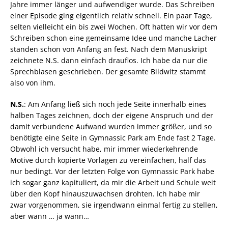
Jahre immer länger und aufwendiger wurde. Das Schreiben
einer Episode ging eigentlich relativ schnell. Ein paar Tage,
selten vielleicht ein bis zwei Wochen. Oft hatten wir vor dem
Schreiben schon eine gemeinsame Idee und manche Lacher
standen schon von Anfang an fest. Nach dem Manuskript
zeichnete N.S. dann einfach drauflos. Ich habe da nur die
Sprechblasen geschrieben. Der gesamte Bildwitz stammt
also von ihm.
N.S.
: Am Anfang ließ sich noch jede Seite innerhalb eines
halben Tages zeichnen, doch der eigene Anspruch und der
damit verbundene Aufwand wurden immer größer, und so
benötigte eine Seite in Gymnassic Park am Ende fast 2 Tage.
Obwohl ich versucht habe, mir immer wiederkehrende
Motive durch kopierte Vorlagen zu vereinfachen, half das
nur bedingt. Vor der letzten Folge von Gymnassic Park habe
ich sogar ganz kapituliert, da mir die Arbeit und Schule weit
über den Kopf hinauszuwachsen drohten. Ich habe mir
zwar vorgenommen, sie irgendwann einmal fertig zu stellen,
aber wann … ja wann…