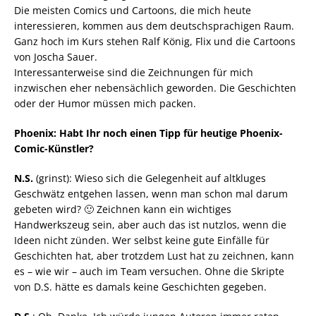
Die meisten Comics und Cartoons, die mich heute
interessieren, kommen aus dem deutschsprachigen Raum.
Ganz hoch im Kurs stehen Ralf König, Flix und die Cartoons
von Joscha Sauer.
Interessanterweise sind die Zeichnungen für mich
inzwischen eher nebensächlich geworden. Die Geschichten
oder der Humor müssen mich packen.
Phoenix: Habt Ihr noch einen Tipp für heutige Phoenix-
Comic-Künstler?
N.S.
(grinst): Wieso sich die Gelegenheit auf altkluges
Geschwätz entgehen lassen, wenn man schon mal darum
gebeten wird? 🙂 Zeichnen kann ein wichtiges
Handwerkszeug sein, aber auch das ist nutzlos, wenn die
Ideen nicht zünden. Wer selbst keine gute Einfälle für
Geschichten hat, aber trotzdem Lust hat zu zeichnen, kann
es – wie wir – auch im Team versuchen. Ohne die Skripte
von D.S. hätte es damals keine Geschichten gegeben.