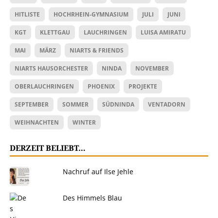
HITLISTE
HOCHRHEIN-GYMNASIUM
JULI
JUNI
KGT
KLETTGAU
LAUCHRINGEN
LUISA AMIRATU
MAI
MÄRZ
NIARTS & FRIENDS
NIARTS HAUSORCHESTER
NINDA
NOVEMBER
OBERLAUCHRINGEN
PHOENIX
PROJEKTE
SEPTEMBER
SOMMER
SÜDNINDA
VENTADORN
WEIHNACHTEN
WINTER
DERZEIT BELIEBT…
Nachruf auf Ilse Jehle
Des Himmels Blau