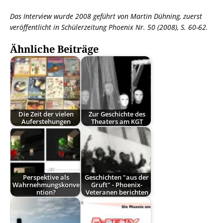
Das Interview wurde 2008 geführt von Martin Dühning, zuerst
veröffentlicht in Schülerzeitung Phoenix Nr. 50 (2008), S. 60-62.
Ähnliche Beiträge
Die Zeit der vielen
Zur Geschichte des
Auferstehungen
Theaters am KGT
Perspektive als
Geschichten "aus der
Wahrnehmungskonve
Gruft" - Phoenix-
ntion?
Veteranen berichten