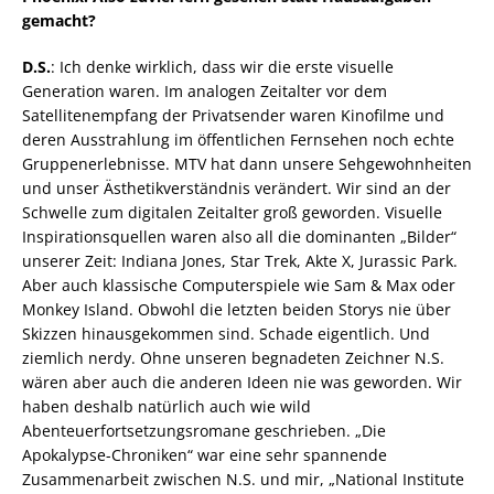
gemacht?
D.S.
: Ich denke wirklich, dass wir die erste visuelle
Generation waren. Im analogen Zeitalter vor dem
Satellitenempfang der Privatsender waren Kinofilme und
deren Ausstrahlung im öffentlichen Fernsehen noch echte
Gruppenerlebnisse. MTV hat dann unsere Sehgewohnheiten
und unser Ästhetikverständnis verändert. Wir sind an der
Schwelle zum digitalen Zeitalter groß geworden. Visuelle
Inspirationsquellen waren also all die dominanten „Bilder“
unserer Zeit: Indiana Jones, Star Trek, Akte X, Jurassic Park.
Aber auch klassische Computerspiele wie Sam & Max oder
Monkey Island. Obwohl die letzten beiden Storys nie über
Skizzen hinausgekommen sind. Schade eigentlich. Und
ziemlich nerdy. Ohne unseren begnadeten Zeichner N.S.
wären aber auch die anderen Ideen nie was geworden. Wir
haben deshalb natürlich auch wie wild
Abenteuerfortsetzungsromane geschrieben. „Die
Apokalypse-Chroniken“ war eine sehr spannende
Zusammenarbeit zwischen N.S. und mir, „National Institute