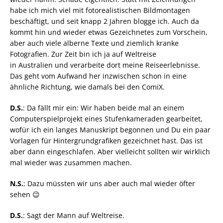
habe ich mich viel mit fotorealistischen Bildmontagen
beschäftigt, und seit knapp 2 Jahren blogge ich. Auch da
kommt hin und wieder etwas Gezeichnetes zum Vorschein,
aber auch viele alberne Texte und ziemlich kranke
Fotografien. Zur Zeit bin ich ja auf Weltreise
in Australien und verarbeite dort meine Reiseerlebnisse.
Das geht vom Aufwand her inzwischen schon in eine
ähnliche Richtung, wie damals bei den ComiX.
D.S.
: Da fällt mir ein: Wir haben beide mal an einem
Computerspielprojekt eines Stufenkameraden gearbeitet,
wofür ich ein langes Manuskript begonnen und Du ein paar
Vorlagen für Hintergrundgrafiken gezeichnet hast. Das ist
aber dann eingeschlafen. Aber vielleicht sollten wir wirklich
mal wieder was zusammen machen.
N.S.
: Dazu müssten wir uns aber auch mal wieder öfter
sehen 😉
D.S.
: Sagt der Mann auf Weltreise.