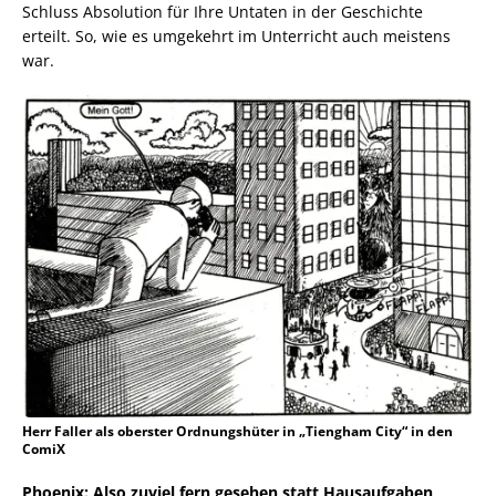
Schluss Absolution für Ihre Untaten in der Geschichte
erteilt. So, wie es umgekehrt im Unterricht auch meistens
war.
Herr Faller als oberster Ordnungshüter in „Tiengham City“ in den
ComiX
Phoenix: Also zuviel fern gesehen statt Hausaufgaben