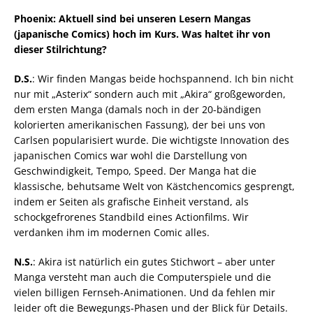
Phoenix: Aktuell sind bei unseren Lesern Mangas
(japanische Comics) hoch im Kurs. Was haltet ihr von
dieser Stilrichtung?
D.S.
: Wir finden Mangas beide hochspannend. Ich bin nicht
nur mit „Asterix“ sondern auch mit „Akira“ großgeworden,
dem ersten Manga (damals noch in der 20-bändigen
kolorierten amerikanischen Fassung), der bei uns von
Carlsen popularisiert wurde. Die wichtigste Innovation des
japanischen Comics war wohl die Darstellung von
Geschwindigkeit, Tempo, Speed. Der Manga hat die
klassische, behutsame Welt von Kästchencomics gesprengt,
indem er Seiten als grafische Einheit verstand, als
schockgefrorenes Standbild eines Actionfilms. Wir
verdanken ihm im modernen Comic alles.
N.S.
: Akira ist natürlich ein gutes Stichwort – aber unter
Manga versteht man auch die Computerspiele und die
vielen billigen Fernseh-Animationen. Und da fehlen mir
leider oft die Bewegungs-Phasen und der Blick für Details.