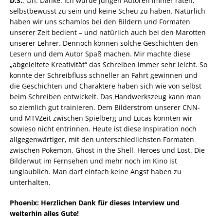
D.S.
: Oh. Danke. Ich würde jungen Autoren immer raten,
selbstbewusst zu sein und keine Scheu zu haben. Natürlich
haben wir uns schamlos bei den Bildern und Formaten
unserer Zeit bedient – und natürlich auch bei den Marotten
unserer Lehrer. Dennoch können solche Geschichten den
Lesern und dem Autor Spaß machen. Mir machte diese
„abgeleitete Kreativität“ das Schreiben immer sehr leicht. So
konnte der Schreibfluss schneller an Fahrt gewinnen und
die Geschichten und Charaktere haben sich wie von selbst
beim Schreiben entwickelt. Das Handwerkszeug kann man
so ziemlich gut trainieren. Dem Bilderstrom unserer CNN-
und MTVZeit zwischen Spielberg und Lucas konnten wir
sowieso nicht entrinnen. Heute ist diese Inspiration noch
allgegenwärtiger, mit den unterschiedlichsten Formaten
zwischen Pokemon, Ghost in the Shell, Heroes und Lost. Die
Bilderwut im Fernsehen und mehr noch im Kino ist
unglaublich. Man darf einfach keine Angst haben zu
unterhalten.
Phoenix: Herzlichen Dank für dieses Interview und
weiterhin alles Gute!