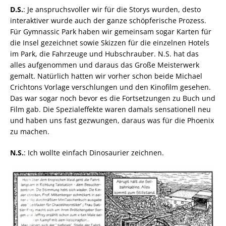
D.S.
: Je anspruchsvoller wir für die Storys wurden, desto
interaktiver wurde auch der ganze schöpferische Prozess.
Für Gymnassic Park haben wir gemeinsam sogar Karten für
die Insel gezeichnet sowie Skizzen für die einzelnen Hotels
im Park, die Fahrzeuge und Hubschrauber. N.S. hat das
alles aufgenommen und daraus das Große Meisterwerk
gemalt. Natürlich hatten wir vorher schon beide Michael
Crichtons Vorlage verschlungen und den Kinofilm gesehen.
Das war sogar noch bevor es die Fortsetzungen zu Buch und
Film gab. Die Spezialeffekte waren damals sensationell neu
und haben uns fast gezwungen, daraus was für die Phoenix
zu machen.
N.S.
: Ich wollte einfach Dinosaurier zeichnen.