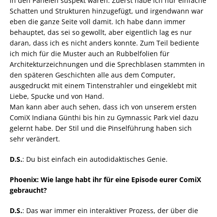
in den Panelen suspekt waren. Zuerst habe ich nur einfache
Schatten und Strukturen hinzugefügt, und irgendwann war
eben die ganze Seite voll damit. Ich habe dann immer
behauptet, das sei so gewollt, aber eigentlich lag es nur
daran, dass ich es nicht anders konnte. Zum Teil bediente
ich mich für die Muster auch an Rubbelfolien für
Architekturzeichnungen und die Sprechblasen stammten in
den späteren Geschichten alle aus dem Computer,
ausgedruckt mit einem Tintenstrahler und eingeklebt mit
Liebe, Spucke und von Hand.
Man kann aber auch sehen, dass ich von unserem ersten
ComiX Indiana Günthi bis hin zu Gymnassic Park viel dazu
gelernt habe. Der Stil und die Pinselführung haben sich
sehr verändert.
D.S.
: Du bist einfach ein autodidaktisches Genie.
Phoenix: Wie lange habt ihr für eine Episode eurer ComiX
gebraucht?
D.S.
: Das war immer ein interaktiver Prozess, der über die