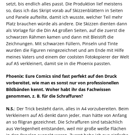
setzt, bis endlich alles passt. Die Produktion lief meistens
so, dass ich das Skript vorab auf Skizzenblättern in Seiten
und Panele aufteilte, damit ich wusste, welcher Teil mehr
Platz brauchen würde als andere. Die Skizzen dienten dann
als Vorlage für die Din A4 großen Seiten, auf die zuerst die
schwarzen Rähmen kamen und dann mit Bleistift die
Zeichnungen. Mit schwarzen Füllern, Pinseln und Tinte
wurden die Figuren reingezeichnet und am Ende mit Hilfe
meines Vaters und einem der coolsten Fotokopierer der Welt
auf A5 verkleinert, damit sie in die Phoenix passten.
Phoenix: Eure Comics sind fast perfekt auf den Druck
vorbereitet, wie man es sonst nur von professionellen
Bildbänden kennt. Woher habt ihr das Fachwissen
genommen, z. B. für die Schraffuren?
N.S.
: Der Trick besteht darin, alles in A4 vorzubereiten. Beim
Verkleinern auf A5 denkt dann jeder, man hätte von Anfang
an so filigran gezeichnet. Die Schraffuren sind tatsächlich
aus Verlegenheit entstanden, weil mir große weiße Flächen