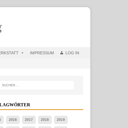
ERKSTATT
IMPRESSUM
LOG IN
HLAGWÖRTER
4
2016
2017
2018
2019