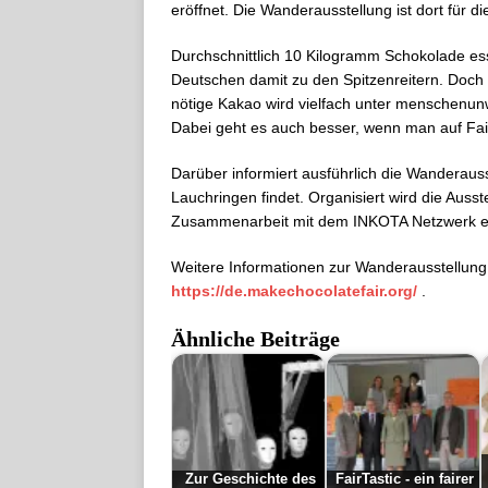
eröffnet. Die Wanderausstellung ist dort für 
Durchschnittlich 10 Kilogramm Schokolade es
Deutschen damit zu den Spitzenreitern. Doch
nötige Kakao wird vielfach unter menschenun
Dabei geht es auch besser, wenn man auf Fair
Darüber informiert ausführlich die Wanderaus
Lauchringen findet. Organisiert wird die Auss
Zusammenarbeit mit dem INKOTA Netzwerk e.V
Weitere Informationen zur Wanderausstellung
https://de.makechocolatefair.org/
.
Ähnliche Beiträge
Zur Geschichte des
FairTastic - ein fairer