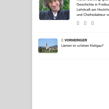
Geschichte in Freibur
Lehrkraft am Hochrh
und Chefredakteur vo
VORHERIGER
Lärmen im schönen Klettgau?