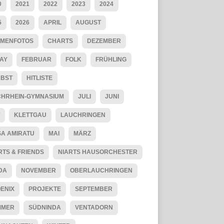
0
2021
2022
2023
2024
5
2026
APRIL
AUGUST
MENFOTOS
CHARTS
DEZEMBER
AY
FEBRUAR
FOLK
FRÜHLING
BST
HITLISTE
HRHEIN-GYMNASIUM
JULI
JUNI
KLETTGAU
LAUCHRINGEN
SA AMIRATU
MAI
MÄRZ
RTS & FRIENDS
NIARTS HAUSORCHESTER
DA
NOVEMBER
OBERLAUCHRINGEN
ENIX
PROJEKTE
SEPTEMBER
MMER
SÜDNINDA
VENTADORN