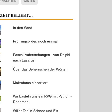
HNACHTEN
WINTER
ZEIT BELIEBT…
In den Sand
Frühlingsbilder, noch einmal
Pascal-Auferstehungen - von Delphi
nach Lazarus
Über das Beherrschen der Wörter
Makrofotos einsortiert
Wir basteln uns ein RPG mit Python -
Roadmap
Stiller Tag in Schnee und Eis