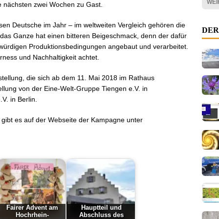
WEI
die nächsten zwei Wochen zu Gast.
sen Deutsche im Jahr – im weltweiten Vergleich gehören die
DER
 das Ganze hat einen bitteren Beigeschmack, denn der dafür
würdigen Produktionsbedingungen angebaut und verarbeitet.
ness und Nachhaltigkeit achtet.
stellung, die sich ab dem 11. Mai 2018 im Rathaus
tellung von der Eine-Welt-Gruppe Tiengen e.V. in
. in Berlin.
 gibt es auf der Webseite der Kampagne unter
Fairer Advent am
Hauptteil und
Hochrhein-
Abschluss des