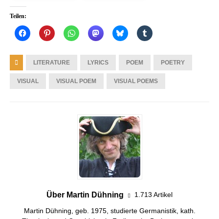
Teilen:
LITERATURE
LYRICS
POEM
POETRY
VISUAL
VISUAL POEM
VISUAL POEMS
Über Martin Dühning
1.713 Artikel
Martin Dühning, geb. 1975, studierte Germanistik, kath.