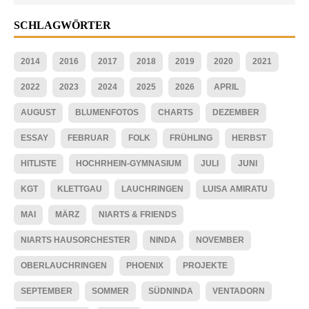
SCHLAGWÖRTER
2014
2016
2017
2018
2019
2020
2021
2022
2023
2024
2025
2026
APRIL
AUGUST
BLUMENFOTOS
CHARTS
DEZEMBER
ESSAY
FEBRUAR
FOLK
FRÜHLING
HERBST
HITLISTE
HOCHRHEIN-GYMNASIUM
JULI
JUNI
KGT
KLETTGAU
LAUCHRINGEN
LUISA AMIRATU
MAI
MÄRZ
NIARTS & FRIENDS
NIARTS HAUSORCHESTER
NINDA
NOVEMBER
OBERLAUCHRINGEN
PHOENIX
PROJEKTE
SEPTEMBER
SOMMER
SÜDNINDA
VENTADORN