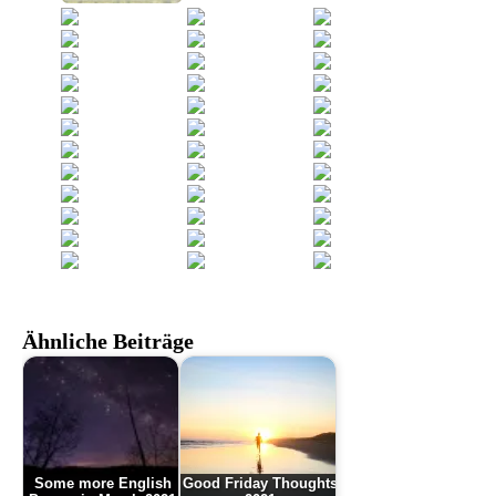
Ähnliche Beiträge
Some more English
Good Friday Thoughts