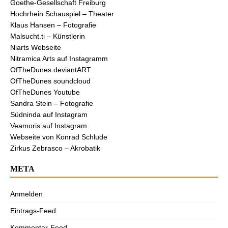
Goethe-Gesellschaft Freiburg
Hochrhein Schauspiel – Theater
Klaus Hansen – Fotografie
Malsucht.ti – Künstlerin
Niarts Webseite
Nitramica Arts auf Instagramm
OfTheDunes deviantART
OfTheDunes soundcloud
OfTheDunes Youtube
Sandra Stein – Fotografie
Südninda auf Instagram
Veamoris auf Instagram
Webseite von Konrad Schlude
Zirkus Zebrasco – Akrobatik
META
Anmelden
Eintrags-Feed
Kommentar-Feed