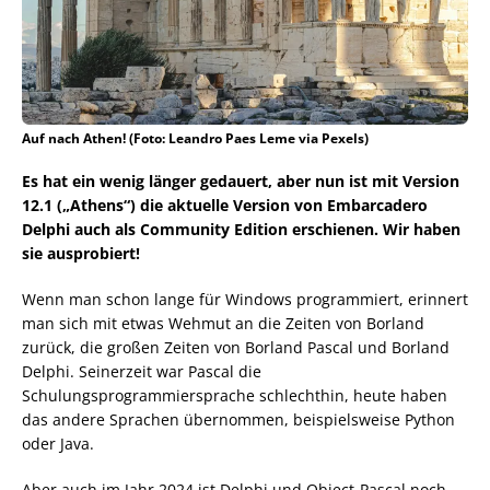
Auf nach Athen! (Foto: Leandro Paes Leme via Pexels)
Es hat ein wenig länger gedauert, aber nun ist mit Version
12.1 („Athens“) die aktuelle Version von Embarcadero
Delphi auch als Community Edition erschienen. Wir haben
sie ausprobiert!
Wenn man schon lange für Windows programmiert, erinnert
man sich mit etwas Wehmut an die Zeiten von Borland
zurück, die großen Zeiten von Borland Pascal und Borland
Delphi. Seinerzeit war Pascal die
Schulungsprogrammiersprache schlechthin, heute haben
das andere Sprachen übernommen, beispielsweise Python
oder Java.
Aber auch im Jahr 2024 ist Delphi und Object-Pascal noch