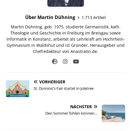
Über Martin Dühning
1.713 Artikel
Martin Dühning, geb. 1975, studierte Germanistik, kath.
Theologie und Geschichte in Freiburg im Breisgau sowie
Informatik in Konstanz, arbeitet als Lehrkraft am Hochrhein-
Gymnasium in Waldshut und ist Gründer, Herausgeber und
Chefredakteur von Anastratin.de.
VORHERIGER
St. Dominic’s Fair startet in Juletree
NÄCHSTER
Den Sommer fühlen können…