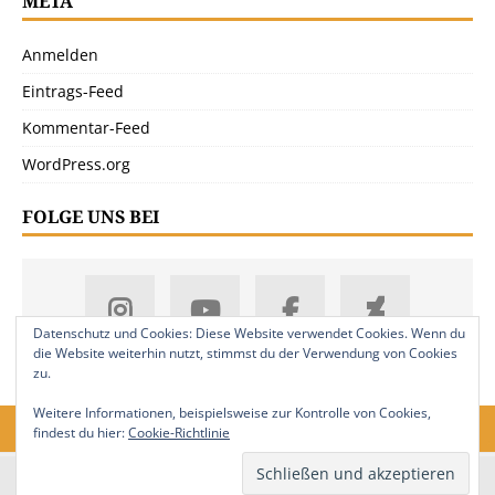
META
Anmelden
Eintrags-Feed
Kommentar-Feed
WordPress.org
FOLGE UNS BEI
Datenschutz und Cookies: Diese Website verwendet Cookies. Wenn du
die Website weiterhin nutzt, stimmst du der Verwendung von Cookies
zu.
Weitere Informationen, beispielsweise zur Kontrolle von Cookies,
findest du hier:
Cookie-Richtlinie
18. Jahrgang. © 2008-2026 Nitramica Arts / Anastratin.de. Alle Rechte