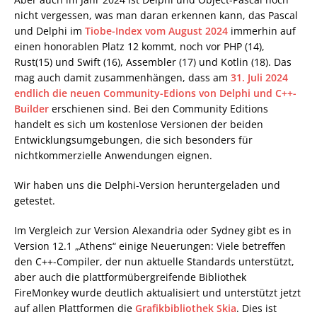
nicht vergessen, was man daran erkennen kann, das Pascal
und Delphi im
Tiobe-Index vom August 2024
immerhin auf
einen honorablen Platz 12 kommt, noch vor PHP (14),
Rust(15) und Swift (16), Assembler (17) und Kotlin (18). Das
mag auch damit zusammenhängen, dass am
31. Juli 2024
endlich die neuen Community-Edions von Delphi und C++-
Builder
erschienen sind. Bei den Community Editions
handelt es sich um kostenlose Versionen der beiden
Entwicklungsumgebungen, die sich besonders für
nichtkommerzielle Anwendungen eignen.
Wir haben uns die Delphi-Version heruntergeladen und
getestet.
Im Vergleich zur Version Alexandria oder Sydney gibt es in
Version 12.1 „Athens“ einige Neuerungen: Viele betreffen
den C++-Compiler, der nun aktuelle Standards unterstützt,
aber auch die plattformübergreifende Bibliothek
FireMonkey wurde deutlich aktualisiert und unterstützt jetzt
auf allen Plattformen die
Grafikbibliothek Skia
. Dies ist