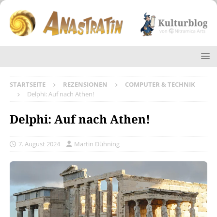
STARTSEITE
REZENSIONEN
COMPUTER & TECHNIK
Delphi: Auf nach Athen!
Delphi: Auf nach Athen!
7. August 2024
Martin Dühning