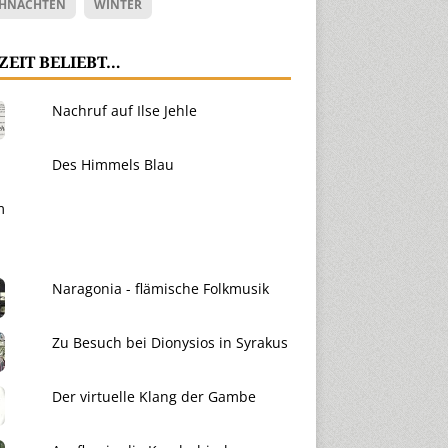
HNACHTEN
WINTER
ZEIT BELIEBT…
Nachruf auf Ilse Jehle
Des Himmels Blau
Naragonia - flämische Folkmusik
Zu Besuch bei Dionysios in Syrakus
Der virtuelle Klang der Gambe