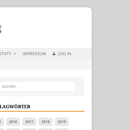
STATT
IMPRESSUM
LOG IN
LAGWÖRTER
4
2016
2017
2018
2019