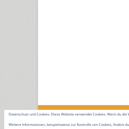
Datenschutz und Cookies: Diese Website verwendet Cookies. Wenn du die W
18. Jahrgang. © 2008-2026 Nitramica Arts / Anastrat
Weitere Informationen, beispielsweise zur Kontrolle von Cookies, findest du