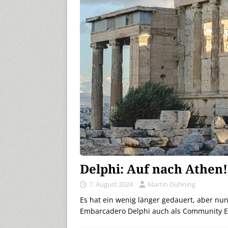
Delphi: Auf nach Athen!
7. August 2024
Martin Dühning
Es hat ein wenig länger gedauert, aber nun 
Embarcadero Delphi auch als Community Ed