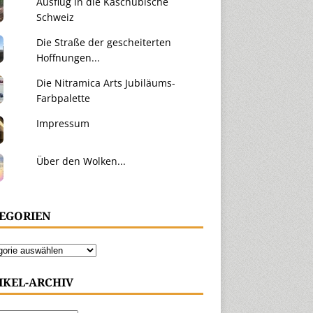
Ausflug in die Kaschubische
Schweiz
Die Straße der gescheiterten
Hoffnungen...
Die Nitramica Arts Jubiläums-
Farbpalette
Impressum
Über den Wolken...
EGORIEN
IKEL-ARCHIV