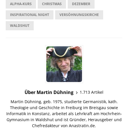
ALPHA-KURS
CHRISTMAS
DEZEMBER
INSPIRATIONAL NIGHT
VERSÖHNUNGSKIRCHE
WALDSHUT
Über Martin Dühning
1.713 Artikel
Martin Dühning, geb. 1975, studierte Germanistik, kath.
Theologie und Geschichte in Freiburg im Breisgau sowie
Informatik in Konstanz, arbeitet als Lehrkraft am Hochrhein-
Gymnasium in Waldshut und ist Gründer, Herausgeber und
Chefredakteur von Anastratin.de.