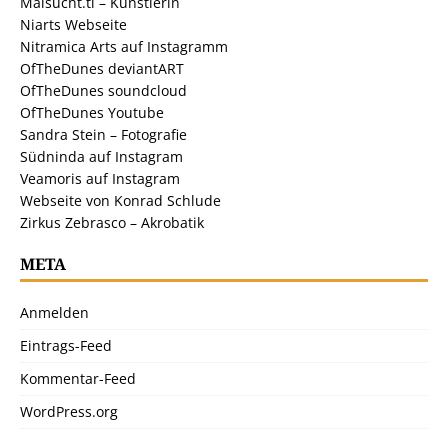
Malsucht.ti – Künstlerin
Niarts Webseite
Nitramica Arts auf Instagramm
OfTheDunes deviantART
OfTheDunes soundcloud
OfTheDunes Youtube
Sandra Stein – Fotografie
Südninda auf Instagram
Veamoris auf Instagram
Webseite von Konrad Schlude
Zirkus Zebrasco – Akrobatik
META
Anmelden
Eintrags-Feed
Kommentar-Feed
WordPress.org