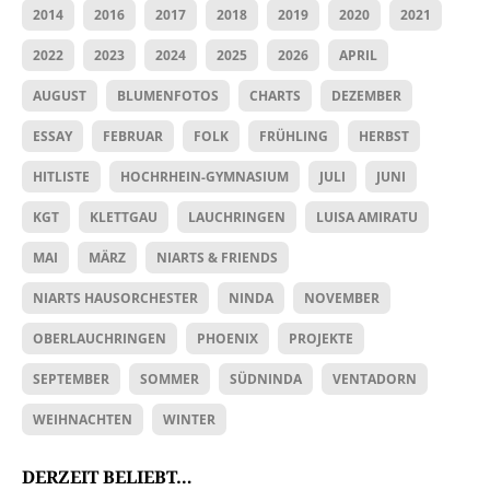
2014
2016
2017
2018
2019
2020
2021
2022
2023
2024
2025
2026
APRIL
AUGUST
BLUMENFOTOS
CHARTS
DEZEMBER
ESSAY
FEBRUAR
FOLK
FRÜHLING
HERBST
HITLISTE
HOCHRHEIN-GYMNASIUM
JULI
JUNI
KGT
KLETTGAU
LAUCHRINGEN
LUISA AMIRATU
MAI
MÄRZ
NIARTS & FRIENDS
NIARTS HAUSORCHESTER
NINDA
NOVEMBER
OBERLAUCHRINGEN
PHOENIX
PROJEKTE
SEPTEMBER
SOMMER
SÜDNINDA
VENTADORN
WEIHNACHTEN
WINTER
DERZEIT BELIEBT…