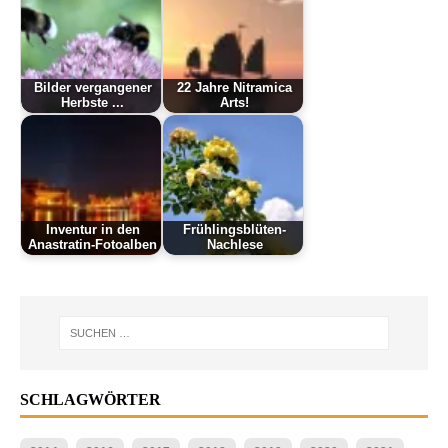
Bilder vergangener
22 Jahre Nitramica
Herbste ...
Arts!
Inventur in den
Frühlingsblüten-
Anastratin-Fotoalben
Nachlese
SCHLAGWÖRTER