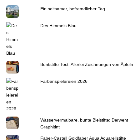
Ein seltsamer, befremdlicher Tag
Des Himmels Blau
Buntstifte-Test: Allerlei Zeichnungen von Äpfeln
Farbenspielereien 2026
Wasservermalbare, bunte Bleistifte: Derwent
Graphitint
Faber-Castell Goldfaber Aqua Aquarellstifte