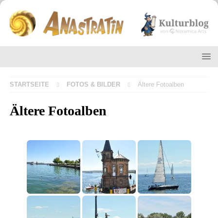
STARTSEITE
FOTOS & BILDER
Ältere Fotoalben
Ältere Fotoalben