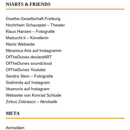
NIARTS & FRIENDS
Goethe-Gesellschaft Freiburg
Hochrhein Schauspiel – Theater
Klaus Hansen – Fotografie
Malsucht.ti – Künstlerin
Niarts Webseite
Nitramica Arts auf Instagramm
OfTheDunes deviantART
OfTheDunes soundcloud
OfTheDunes Youtube
Sandra Stein – Fotografie
Südninda auf Instagram
Veamoris auf Instagram
Webseite von Konrad Schlude
Zirkus Zebrasco – Akrobatik
META
Anmelden