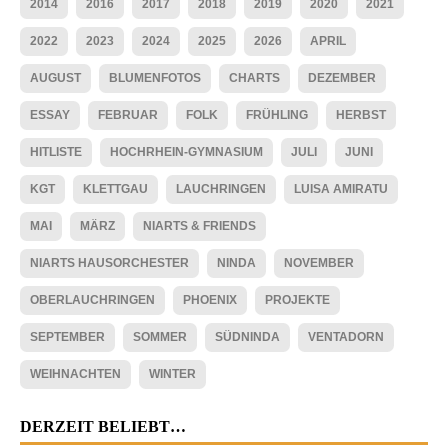
2014
2016
2017
2018
2019
2020
2021
2022
2023
2024
2025
2026
APRIL
AUGUST
BLUMENFOTOS
CHARTS
DEZEMBER
ESSAY
FEBRUAR
FOLK
FRÜHLING
HERBST
HITLISTE
HOCHRHEIN-GYMNASIUM
JULI
JUNI
KGT
KLETTGAU
LAUCHRINGEN
LUISA AMIRATU
MAI
MÄRZ
NIARTS & FRIENDS
NIARTS HAUSORCHESTER
NINDA
NOVEMBER
OBERLAUCHRINGEN
PHOENIX
PROJEKTE
SEPTEMBER
SOMMER
SÜDNINDA
VENTADORN
WEIHNACHTEN
WINTER
DERZEIT BELIEBT…