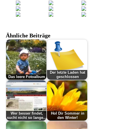
Ähnliche Beiträge
Der letzte Laden hat
Das leere Fotoalbum
geschlossen
Wer besser findet,
Hol Dir Sommer in
sucht nicht so lange...
den Winter!