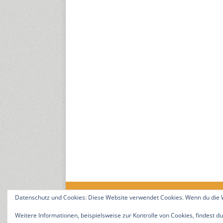
Datenschutz und Cookies: Diese Website verwendet Cookies. Wenn du die W
18. Jahrgang. © 2008-2026 Nitramica Arts / Anastrat
Weitere Informationen, beispielsweise zur Kontrolle von Cookies, findest du