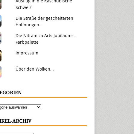
Ausflug in die Kaschubische
Schweiz
Die Straße der gescheiterten
Hoffnungen...
Die Nitramica Arts Jubiläums-
Farbpalette
Impressum
Über den Wolken...
EGORIEN
IKEL-ARCHIV