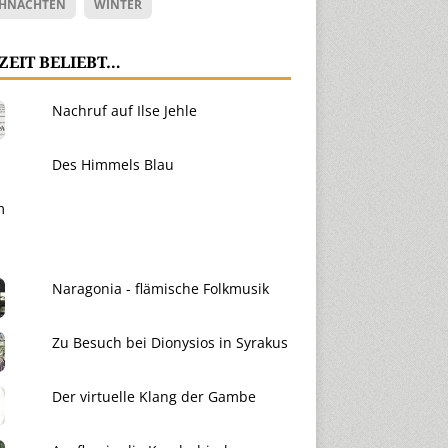
HNACHTEN
WINTER
ZEIT BELIEBT…
Nachruf auf Ilse Jehle
Des Himmels Blau
Naragonia - flämische Folkmusik
Zu Besuch bei Dionysios in Syrakus
Der virtuelle Klang der Gambe