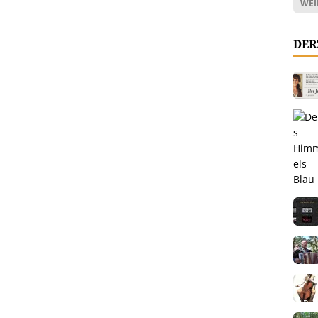
WEI
DER