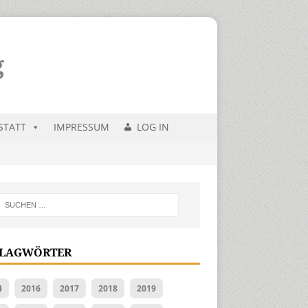
STATT
IMPRESSUM
LOG IN
LAGWÖRTER
4
2016
2017
2018
2019