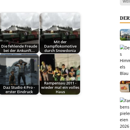
WEI
DER
Mit der
Die fehlende Freude
Dampflokomotive
bei der Ankunft...
durch Snowdonia
Rampensau 2011 -
Daz Studio 4 Pro -
wieder mal ein volles
erster Eindruck
Haus