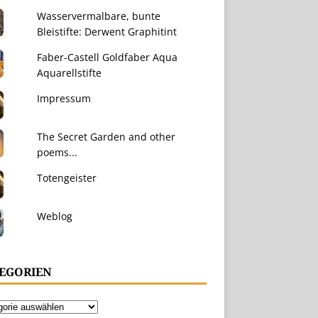
Wasservermalbare, bunte
Bleistifte: Derwent Graphitint
Faber-Castell Goldfaber Aqua
Aquarellstifte
Impressum
The Secret Garden and other
poems...
Totengeister
Weblog
EGORIEN