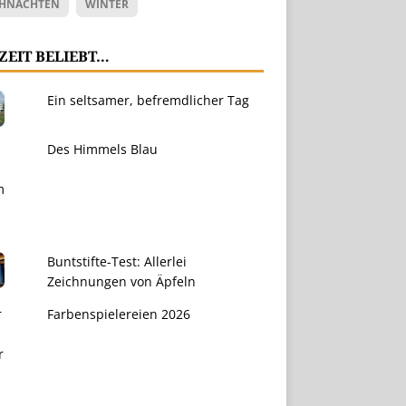
HNACHTEN
WINTER
ZEIT BELIEBT…
Ein seltsamer, befremdlicher Tag
Des Himmels Blau
Buntstifte-Test: Allerlei
Zeichnungen von Äpfeln
Farbenspielereien 2026