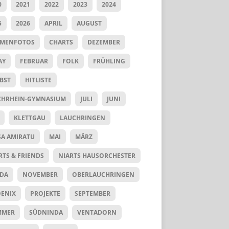
0
2021
2022
2023
2024
5
2026
APRIL
AUGUST
UMENFOTOS
CHARTS
DEZEMBER
AY
FEBRUAR
FOLK
FRÜHLING
BST
HITLISTE
HRHEIN-GYMNASIUM
JULI
JUNI
KLETTGAU
LAUCHRINGEN
SA AMIRATU
MAI
MÄRZ
RTS & FRIENDS
NIARTS HAUSORCHESTER
DA
NOVEMBER
OBERLAUCHRINGEN
ENIX
PROJEKTE
SEPTEMBER
MMER
SÜDNINDA
VENTADORN