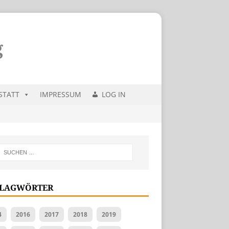
STATT
IMPRESSUM
LOG IN
LAGWÖRTER
4
2016
2017
2018
2019