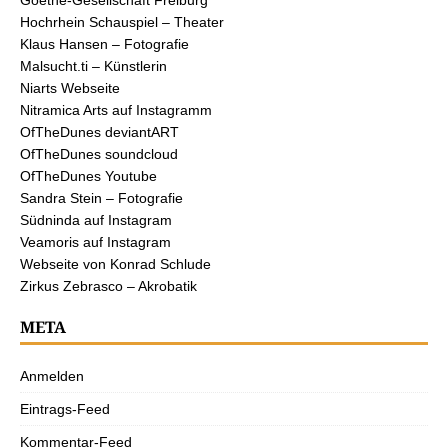
Goethe-Gesellschaft Freiburg
Hochrhein Schauspiel – Theater
Klaus Hansen – Fotografie
Malsucht.ti – Künstlerin
Niarts Webseite
Nitramica Arts auf Instagramm
OfTheDunes deviantART
OfTheDunes soundcloud
OfTheDunes Youtube
Sandra Stein – Fotografie
Südninda auf Instagram
Veamoris auf Instagram
Webseite von Konrad Schlude
Zirkus Zebrasco – Akrobatik
META
Anmelden
Eintrags-Feed
Kommentar-Feed