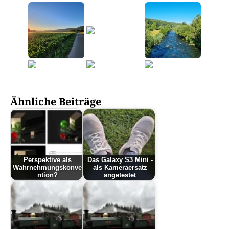
Ähnliche Beiträge
Perspektive als
Das Galaxy S3 Mini -
Wahrnehmungskonve
als Kameraersatz
ntion?
angetestet