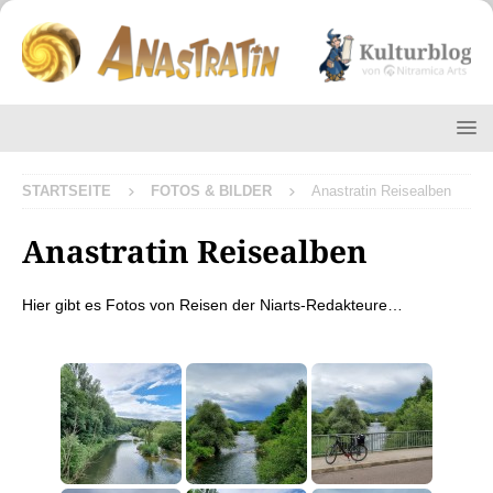
STARTSEITE
FOTOS & BILDER
Anastratin Reisealben
Anastratin Reisealben
Hier gibt es Fotos von Reisen der Niarts-Redakteure…