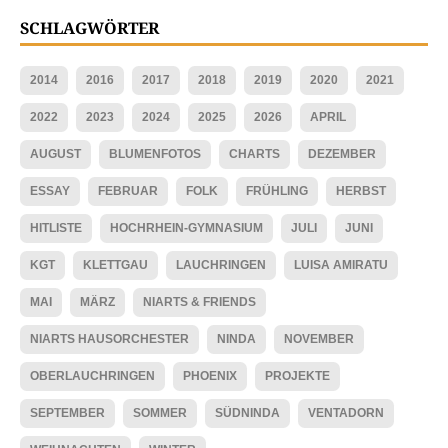
SCHLAGWÖRTER
2014
2016
2017
2018
2019
2020
2021
2022
2023
2024
2025
2026
APRIL
AUGUST
BLUMENFOTOS
CHARTS
DEZEMBER
ESSAY
FEBRUAR
FOLK
FRÜHLING
HERBST
HITLISTE
HOCHRHEIN-GYMNASIUM
JULI
JUNI
KGT
KLETTGAU
LAUCHRINGEN
LUISA AMIRATU
MAI
MÄRZ
NIARTS & FRIENDS
NIARTS HAUSORCHESTER
NINDA
NOVEMBER
OBERLAUCHRINGEN
PHOENIX
PROJEKTE
SEPTEMBER
SOMMER
SÜDNINDA
VENTADORN