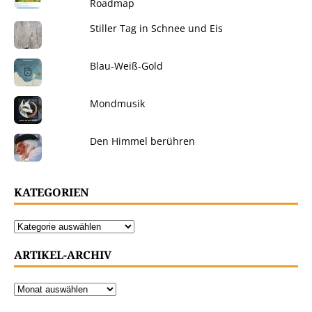
Roadmap
Stiller Tag in Schnee und Eis
Blau-Weiß-Gold
Mondmusik
Den Himmel berühren
KATEGORIEN
ARTIKEL-ARCHIV