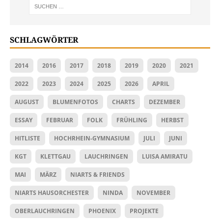
SCHLAGWÖRTER
2014
2016
2017
2018
2019
2020
2021
2022
2023
2024
2025
2026
APRIL
AUGUST
BLUMENFOTOS
CHARTS
DEZEMBER
ESSAY
FEBRUAR
FOLK
FRÜHLING
HERBST
HITLISTE
HOCHRHEIN-GYMNASIUM
JULI
JUNI
KGT
KLETTGAU
LAUCHRINGEN
LUISA AMIRATU
MAI
MÄRZ
NIARTS & FRIENDS
NIARTS HAUSORCHESTER
NINDA
NOVEMBER
OBERLAUCHRINGEN
PHOENIX
PROJEKTE