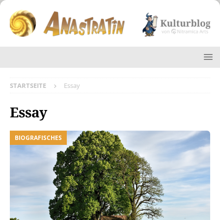
STARTSEITE
Essay
Essay
BIOGRAFISCHES