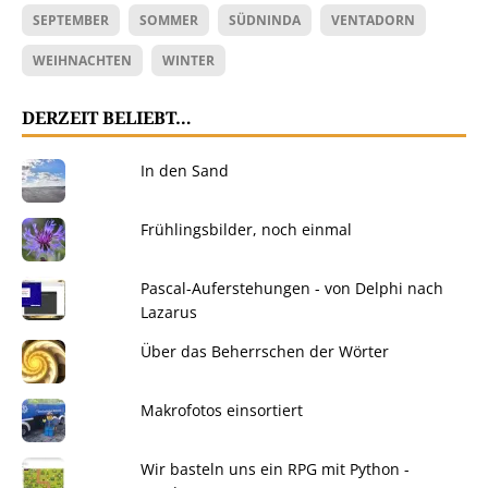
SEPTEMBER
SOMMER
SÜDNINDA
VENTADORN
WEIHNACHTEN
WINTER
DERZEIT BELIEBT…
In den Sand
Frühlingsbilder, noch einmal
Pascal-Auferstehungen - von Delphi nach
Lazarus
Über das Beherrschen der Wörter
Makrofotos einsortiert
Wir basteln uns ein RPG mit Python -