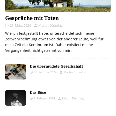
Gespräche mit Toten
21. März 2024
Martin Dühning
Wie ich festgestellt habe, unterscheidet sich meine
Zeitwahrnehmung etwas von der anderer Leute, weil für
mich Zeit ein Kontinuum ist. Daher existiert meine
Vergangenheit nicht getrennt von mir.
Die übermüdete Gesellschaft
25. Februar 2024
Martin Dühning
Das Böse
8. Februar 2024
Martin Dühning