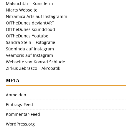
Malsucht.ti – Künstlerin
Niarts Webseite
Nitramica Arts auf Instagramm
OfTheDunes deviantART
OfTheDunes soundcloud
OfTheDunes Youtube
Sandra Stein – Fotografie
Südninda auf Instagram
Veamoris auf Instagram
Webseite von Konrad Schlude
Zirkus Zebrasco – Akrobatik
META
Anmelden
Eintrags-Feed
Kommentar-Feed
WordPress.org