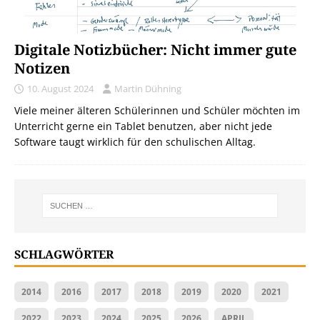
Digitale Notizbücher: Nicht immer gute
Notizen
10. August 2024
Martin Dühning
Viele meiner älteren Schülerinnen und Schüler möchten im
Unterricht gerne ein Tablet benutzen, aber nicht jede
Software taugt wirklich für den schulischen Alltag.
SCHLAGWÖRTER
2014
2016
2017
2018
2019
2020
2021
2022
2023
2024
2025
2026
APRIL