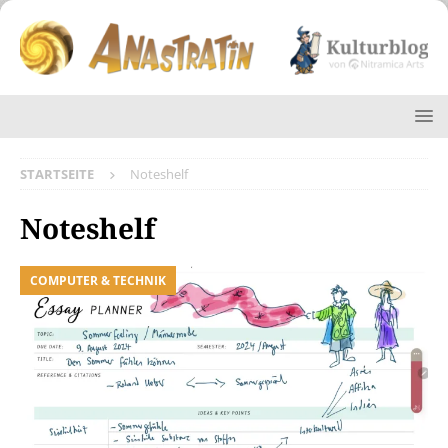
STARTSEITE
Noteshelf
Noteshelf
COMPUTER & TECHNIK