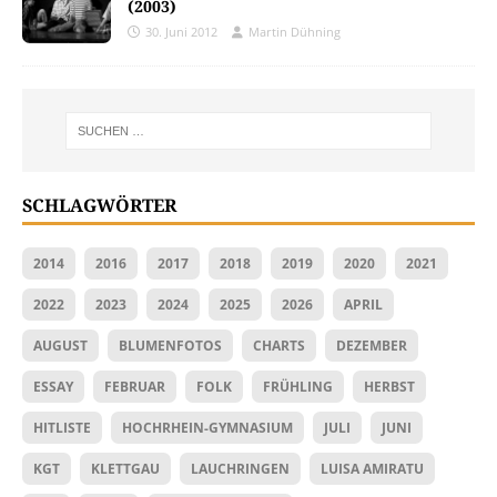
(2003)
30. Juni 2012
Martin Dühning
SCHLAGWÖRTER
2014
2016
2017
2018
2019
2020
2021
2022
2023
2024
2025
2026
APRIL
AUGUST
BLUMENFOTOS
CHARTS
DEZEMBER
ESSAY
FEBRUAR
FOLK
FRÜHLING
HERBST
HITLISTE
HOCHRHEIN-GYMNASIUM
JULI
JUNI
KGT
KLETTGAU
LAUCHRINGEN
LUISA AMIRATU