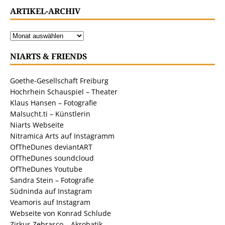
ARTIKEL-ARCHIV
NIARTS & FRIENDS
Goethe-Gesellschaft Freiburg
Hochrhein Schauspiel – Theater
Klaus Hansen – Fotografie
Malsucht.ti – Künstlerin
Niarts Webseite
Nitramica Arts auf Instagramm
OfTheDunes deviantART
OfTheDunes soundcloud
OfTheDunes Youtube
Sandra Stein – Fotografie
Südninda auf Instagram
Veamoris auf Instagram
Webseite von Konrad Schlude
Zirkus Zebrasco – Akrobatik