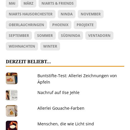
MAI
MÄRZ
NIARTS & FRIENDS
NIARTS HAUSORCHESTER
NINDA
NOVEMBER
OBERLAUCHRINGEN
PHOENIX
PROJEKTE
SEPTEMBER
SOMMER
SÜDNINDA
VENTADORN
WEIHNACHTEN
WINTER
DERZEIT BELIEBT…
Buntstifte-Test: Allerlei Zeichnungen von
Äpfeln
Nachruf auf Ilse Jehle
Allerlei Gouache-Farben
Menschen, die wie Licht sind