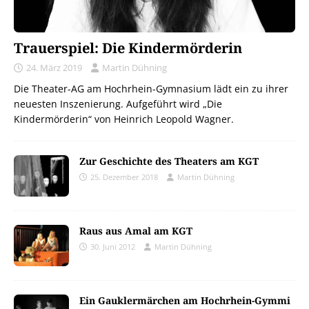
Trauerspiel: Die Kindermörderin
24. März 2019
Martin Dühning
Die Theater-AG am Hochrhein-Gymnasium lädt ein zu ihrer
neuesten Inszenierung. Aufgeführt wird „Die
Kindermörderin“ von Heinrich Leopold Wagner.
Zur Geschichte des Theaters am KGT
25. Dezember 2018
Martin Dühning
Raus aus Amal am KGT
30. Juni 2012
Martin Dühning
Ein Gauklermärchen am Hochrhein-Gymmi