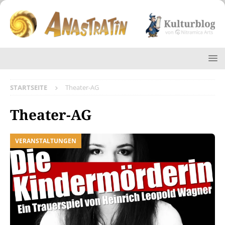
STARTSEITE
Theater-AG
Theater-AG
VERANSTALTUNGEN