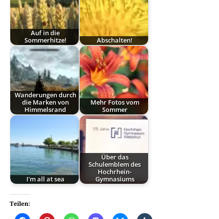
Auf in die
Sommerhitze!
Abschalten!
Wanderungen durch
die Marken von
Mehr Fotos vom
Himmelsrand
Sommer
Über das
Schulemblem des
Hochrhein-
I'm all at sea
Gymnasiums
Teilen: