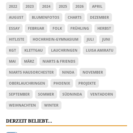
2022
2023
2024
2025
2026
APRIL
AUGUST
BLUMENFOTOS
CHARTS
DEZEMBER
ESSAY
FEBRUAR
FOLK
FRÜHLING
HERBST
HITLISTE
HOCHRHEIN-GYMNASIUM
JULI
JUNI
KGT
KLETTGAU
LAUCHRINGEN
LUISA AMIRATU
MAI
MÄRZ
NIARTS & FRIENDS
NIARTS HAUSORCHESTER
NINDA
NOVEMBER
OBERLAUCHRINGEN
PHOENIX
PROJEKTE
SEPTEMBER
SOMMER
SÜDNINDA
VENTADORN
WEIHNACHTEN
WINTER
DERZEIT BELIEBT…