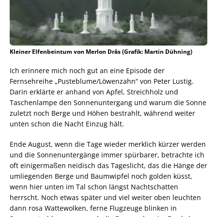
Kleiner Elfenbeintum von Merlon Drâs (Grafik: Martin Dühning)
Ich erinnere mich noch gut an eine Episode der
Fernsehreihe „Pusteblume/Löwenzahn“ von Peter Lustig.
Darin erklärte er anhand von Apfel, Streichholz und
Taschenlampe den Sonnenuntergang und warum die Sonne
zuletzt noch Berge und Höhen bestrahlt, während weiter
unten schon die Nacht Einzug hält.
Ende August, wenn die Tage wieder merklich kürzer werden
und die Sonnenuntergänge immer spürbarer, betrachte ich
oft einigermaßen neidisch das Tageslicht, das die Hänge der
umliegenden Berge und Baumwipfel noch golden küsst,
wenn hier unten im Tal schon längst Nachtschatten
herrscht. Noch etwas später und viel weiter oben leuchten
dann rosa Wattewolken, ferne Flugzeuge blinken in