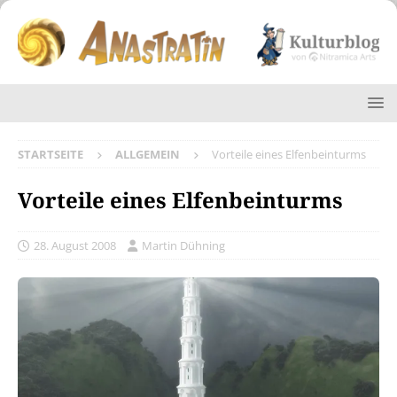
STARTSEITE
ALLGEMEIN
Vorteile eines Elfenbeinturms
Vorteile eines Elfenbeinturms
28. August 2008
Martin Dühning