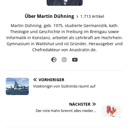
Über Martin Dühning
1.713 Artikel
Martin Dühning, geb. 1975, studierte Germanistik, kath.
Theologie und Geschichte in Freiburg im Breisgau sowie
Informatik in Konstanz, arbeitet als Lehrkraft am Hochrhein-
Gymnasium in Waldshut und ist Gründer, Herausgeber und
Chefredakteur von Anastratin.de.
VORHERIGER
Vizekönigin von Südninda räumt auf
NÄCHSTER
Der rote Hahn brennt alles nieder…