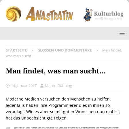
STARTSEITE
GLOSSEN UND KOMMENTARE
Man findet,
was man sucht…
Man findet, was man sucht…
14. Januar 2017
Martin Dühning
Moderne Medien versuchen den Menschen zu helfen.
Jedenfalls haben ihre Programmierer dies in ihnen so
veranlagt. Wie es aber so mit guten Wünschen nun mal ist,
hat das unbeabsichtigte Folgen.