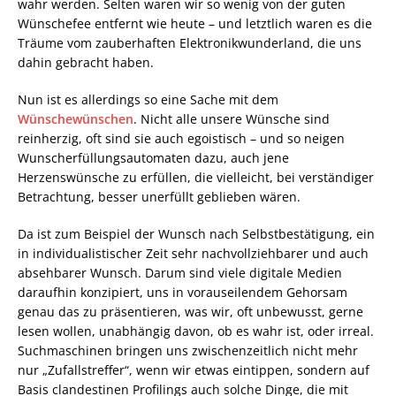
wahr werden. Selten waren wir so wenig von der guten
Wünschefee entfernt wie heute – und letztlich waren es die
Träume vom zauberhaften Elektronikwunderland, die uns
dahin gebracht haben.
Nun ist es allerdings so eine Sache mit dem
Wünschewünschen
. Nicht alle unsere Wünsche sind
reinherzig, oft sind sie auch egoistisch – und so neigen
Wunscherfüllungsautomaten dazu, auch jene
Herzenswünsche zu erfüllen, die vielleicht, bei verständiger
Betrachtung, besser unerfüllt geblieben wären.
Da ist zum Beispiel der Wunsch nach Selbstbestätigung, ein
in individualistischer Zeit sehr nachvollziehbarer und auch
absehbarer Wunsch. Darum sind viele digitale Medien
daraufhin konzipiert, uns in vorauseilendem Gehorsam
genau das zu präsentieren, was wir, oft unbewusst, gerne
lesen wollen, unabhängig davon, ob es wahr ist, oder irreal.
Suchmaschinen bringen uns zwischenzeitlich nicht mehr
nur „Zufallstreffer“, wenn wir etwas eintippen, sondern auf
Basis clandestinen Profilings auch solche Dinge, die mit