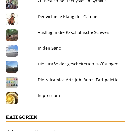
Zu Besuch bei Dionysios in Syrakus
Der virtuelle Klang der Gambe
Ausflug in die Kaschubische Schweiz
In den Sand
Die Straße der gescheiterten Hoffnungen...
Die Nitramica Arts Jubiläums-Farbpalette
Impressum
KATEGORIEN