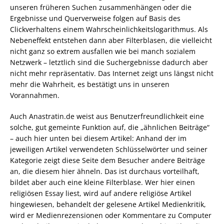
unseren früheren Suchen zusammenhängen oder die
Ergebnisse und Querverweise folgen auf Basis des
Clickverhaltens einem Wahrscheinlichkeitslogarithmus. Als
Nebeneffekt entstehen dann aber Filterblasen, die vielleicht
nicht ganz so extrem ausfallen wie bei manch sozialem
Netzwerk – letztlich sind die Suchergebnisse dadurch aber
nicht mehr repräsentativ. Das Internet zeigt uns längst nicht
mehr die Wahrheit, es bestätigt uns in unseren
Vorannahmen.
Auch Anastratin.de weist aus Benutzerfreundlichkeit eine
solche, gut gemeinte Funktion auf, die „ähnlichen Beiträge“
– auch hier unten bei diesem Artikel: Anhand der im
jeweiligen Artikel verwendeten Schlüsselwörter und seiner
Kategorie zeigt diese Seite dem Besucher andere Beiträge
an, die diesem hier ähneln. Das ist durchaus vorteilhaft,
bildet aber auch eine kleine Filterblase. Wer hier einen
religiösen Essay liest, wird auf andere religiöse Artikel
hingewiesen, behandelt der gelesene Artikel Medienkritik,
wird er Medienrezensionen oder Kommentare zu Computer