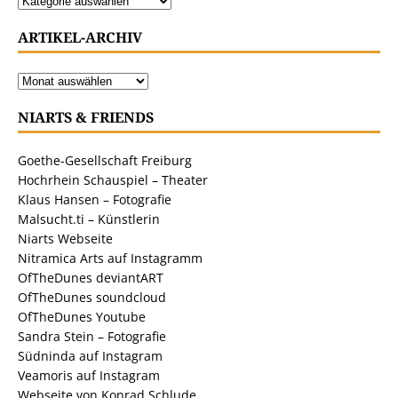
ARTIKEL-ARCHIV
NIARTS & FRIENDS
Goethe-Gesellschaft Freiburg
Hochrhein Schauspiel – Theater
Klaus Hansen – Fotografie
Malsucht.ti – Künstlerin
Niarts Webseite
Nitramica Arts auf Instagramm
OfTheDunes deviantART
OfTheDunes soundcloud
OfTheDunes Youtube
Sandra Stein – Fotografie
Südninda auf Instagram
Veamoris auf Instagram
Webseite von Konrad Schlude