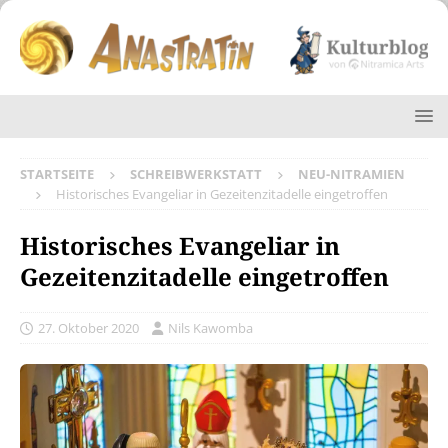
STARTSEITE
SCHREIBWERKSTATT
NEU-NITRAMIEN
Historisches Evangeliar in Gezeitenzitadelle eingetroffen
Historisches Evangeliar in
Gezeitenzitadelle eingetroffen
27. Oktober 2020
Nils Kawomba