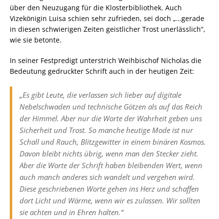
über den Neuzugang für die Klosterbibliothek. Auch
Vizekönigin Luisa schien sehr zufrieden, sei doch „…gerade
in diesen schwierigen Zeiten geistlicher Trost unerlässlich“,
wie sie betonte.
In seiner Festpredigt unterstrich Weihbischof Nicholas die
Bedeutung gedruckter Schrift auch in der heutigen Zeit:
„Es gibt Leute, die verlassen sich lieber auf digitale
Nebelschwaden und technische Götzen als auf das Reich
der Himmel. Aber nur die Worte der Wahrheit geben uns
Sicherheit und Trost. So manche heutige Mode ist nur
Schall und Rauch, Blitzgewitter in einem binären Kosmos.
Davon bleibt nichts übrig, wenn man den Stecker zieht.
Aber die Worte der Schrift haben bleibenden Wert, wenn
auch manch anderes sich wandelt und vergehen wird.
Diese geschriebenen Worte gehen ins Herz und schaffen
dort Licht und Wärme, wenn wir es zulassen. Wir sollten
sie achten und in Ehren halten.“