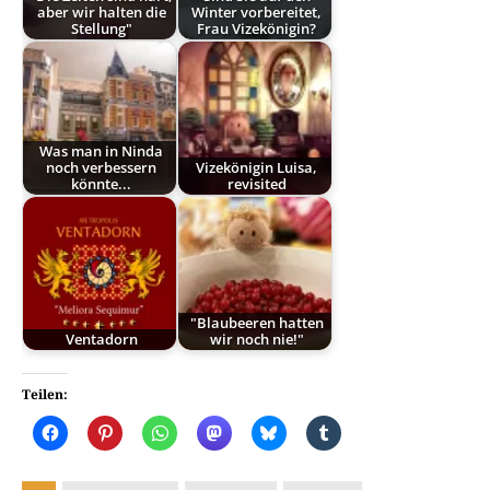
aber wir halten die
Winter vorbereitet,
Stellung"
Frau Vizekönigin?
Was man in Ninda
noch verbessern
Vizekönigin Luisa,
könnte...
revisited
"Blaubeeren hatten
Ventadorn
wir noch nie!"
Teilen: