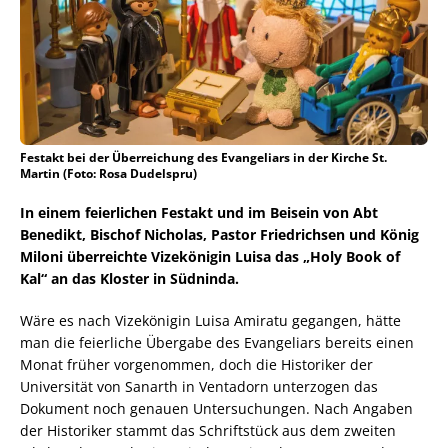
Festakt bei der Überreichung des Evangeliars in der Kirche St.
Martin (Foto: Rosa Dudelspru)
In einem feierlichen Festakt und im Beisein von Abt
Benedikt, Bischof Nicholas, Pastor Friedrichsen und König
Miloni überreichte Vizekönigin Luisa das „Holy Book of
Kal“ an das Kloster in Südninda.
Wäre es nach Vizekönigin Luisa Amiratu gegangen, hätte
man die feierliche Übergabe des Evangeliars bereits einen
Monat früher vorgenommen, doch die Historiker der
Universität von Sanarth in Ventadorn unterzogen das
Dokument noch genauen Untersuchungen. Nach Angaben
der Historiker stammt das Schriftstück aus dem zweiten