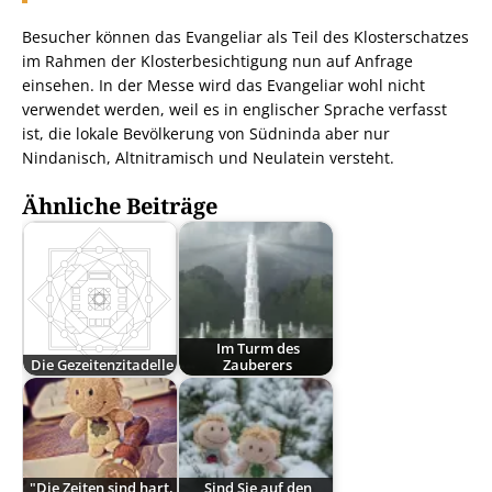
Besucher können das Evangeliar als Teil des Klosterschatzes
im Rahmen der Klosterbesichtigung nun auf Anfrage
einsehen. In der Messe wird das Evangeliar wohl nicht
verwendet werden, weil es in englischer Sprache verfasst
ist, die lokale Bevölkerung von Südninda aber nur
Nindanisch, Altnitramisch und Neulatein versteht.
Ähnliche Beiträge
Im Turm des
Die Gezeitenzitadelle
Zauberers
"Die Zeiten sind hart,
Sind Sie auf den