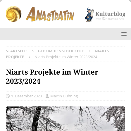
STARTSEITE
GEHEIMDIENSTBERICHTE
NIARTS
PROJEKTE
Niarts Projekte im Winter 2023/2024
Niarts Projekte im Winter
2023/2024
1. Dezember 2023
Martin Dühning