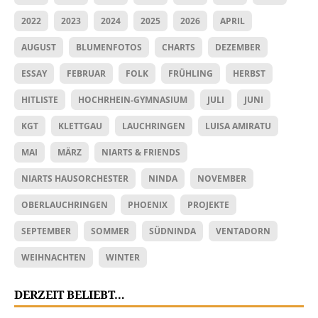
2022
2023
2024
2025
2026
APRIL
AUGUST
BLUMENFOTOS
CHARTS
DEZEMBER
ESSAY
FEBRUAR
FOLK
FRÜHLING
HERBST
HITLISTE
HOCHRHEIN-GYMNASIUM
JULI
JUNI
KGT
KLETTGAU
LAUCHRINGEN
LUISA AMIRATU
MAI
MÄRZ
NIARTS & FRIENDS
NIARTS HAUSORCHESTER
NINDA
NOVEMBER
OBERLAUCHRINGEN
PHOENIX
PROJEKTE
SEPTEMBER
SOMMER
SÜDNINDA
VENTADORN
WEIHNACHTEN
WINTER
DERZEIT BELIEBT…