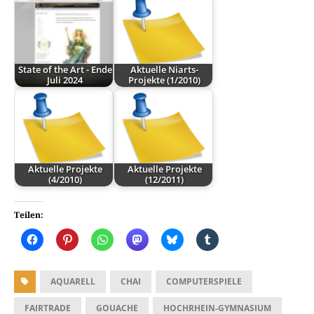
State of the Art - Ende
Aktuelle Niarts-
Juli 2024
Projekte (1/2010)
Aktuelle Projekte
Aktuelle Projekte
(4/2010)
(12/2011)
Teilen:
AQUARELL
CHAI
COMPUTERSPIELE
FAIRTRADE
GOUACHE
HOCHRHEIN-GYMNASIUM