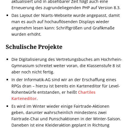
aktualisiert und in absehbarer Zeit folgt auch eine
Erneuerung des zugrundeliegenden PHP auf Version 8.3.
Das Layout der Niarts-Webseite wurde angepasst, damit
man es auch auf hochauflösenden Displays wieder
angenehm lesen kann: Schriftgrößen und Grafikmaße
wurden erhöht.
Schulische Projekte
Die Digitalisierung des Vertretungsbuches am Hochrhein-
Gymnasium schreitet weiter voran, die Klassenstufe 8 ist
aber noch nicht fertig.
In der Informatik-AG sind wir an der Erschaffung eines
RPGs dran – hierzu ist bereits ein Karteneditor für Level-
Rohentwürfe entstanden, er heißt
Chartiles
Karteneditor
.
Es wird im Winter wieder einige Fairtrade-Aktionen
geben, darunter wahrscheinlich mindestens zwei
Fairtrade-Chai und Punschaktionen in der Winter-Saison.
Daneben ist eine Kleideraktion geplant in Richtung