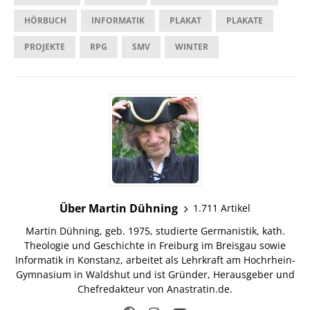
HÖRBUCH
INFORMATIK
PLAKAT
PLAKATE
PROJEKTE
RPG
SMV
WINTER
Über Martin Dühning
1.711 Artikel
Martin Dühning, geb. 1975, studierte Germanistik, kath.
Theologie und Geschichte in Freiburg im Breisgau sowie
Informatik in Konstanz, arbeitet als Lehrkraft am Hochrhein-
Gymnasium in Waldshut und ist Gründer, Herausgeber und
Chefredakteur von Anastratin.de.