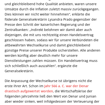
und gleichbleibend hohe Qualität anbieten, waren unsere
Umsätze durch die Inflation zuletzt massiv zurückgegangen.
Dies können wir nicht weiter hinnehmen“, erklärte die
föderale Generalsekretärin Lysandra Prado gegenüber der
Presse den Schritt der kaiserlichen Regierung und der
Zentralbanken: „Indirekt belohnen wir damit aber auch
diejenigen, die mit uns rechtzeitig einen Handelsvertrag
geschlossen haben, sodass wir für unsere Verbündeten die
altbewährten Wechselkurse und damit gleichbleibend
günstige Preise unserer Produkte sicherstellen. Alle anderen
werden künftig aber deutlich mehr für unsere
Dienstleistungen zahlen müssen. Ein Handelsvertrag muss
sich schließlich auch auszahlen“, ergänzte die
Generalsekretärin.
Die Anpassung der Wechselkurse ist übrigens nicht die
erste ihrer Art. Schon im
Jahr 566 a. C. war der Denar
drastisch aufgewertet worden
, die Wirtschaftskrise der
folgenden Jahrzehnte ließ den Wert von Denar und Junian
aber wieder sinken, weil infolgedessen der Verteuerung der