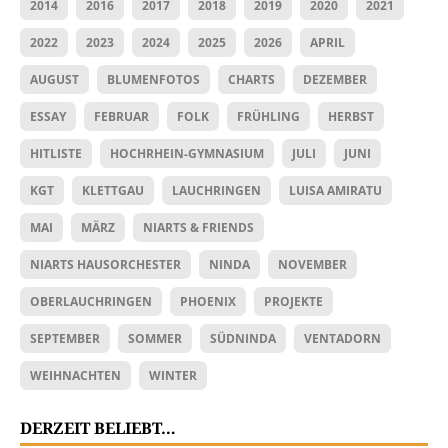
2014
2016
2017
2018
2019
2020
2021
2022
2023
2024
2025
2026
APRIL
AUGUST
BLUMENFOTOS
CHARTS
DEZEMBER
ESSAY
FEBRUAR
FOLK
FRÜHLING
HERBST
HITLISTE
HOCHRHEIN-GYMNASIUM
JULI
JUNI
KGT
KLETTGAU
LAUCHRINGEN
LUISA AMIRATU
MAI
MÄRZ
NIARTS & FRIENDS
NIARTS HAUSORCHESTER
NINDA
NOVEMBER
OBERLAUCHRINGEN
PHOENIX
PROJEKTE
SEPTEMBER
SOMMER
SÜDNINDA
VENTADORN
WEIHNACHTEN
WINTER
DERZEIT BELIEBT…