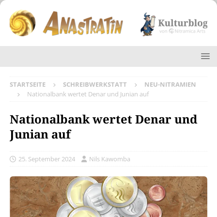
STARTSEITE
SCHREIBWERKSTATT
NEU-NITRAMIEN
Nationalbank wertet Denar und Junian auf
Nationalbank wertet Denar und
Junian auf
25. September 2024
Nils Kawomba