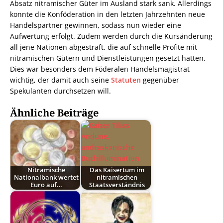
Absatz nitramischer Güter im Ausland stark sank. Allerdings
konnte die Konföderation in den letzten Jahrzehnten neue
Handelspartner gewinnen, sodass nun wieder eine
Aufwertung erfolgt. Zudem werden durch die Kursänderung
all jene Nationen abgestraft, die auf schnelle Profite mit
nitramischen Gütern und Dienstleistungen gesetzt hatten.
Dies war besonders dem Föderalen Handelsmagistrat
wichtig, der damit auch seine
Statuten
gegenüber
Spekulanten durchsetzen will.
Ähnliche Beiträge
Nitramische
Das Kaisertum im
Nationalbank wertet
nitramischen
Euro auf…
Staatsverständnis