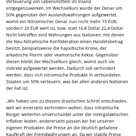
Verteuerung von Lebensmitteln im Inland
entgegenzuwirken. Im Wechselkurs wurde der Denar um
50% gegenüber den Auslandswährungen aufgewertet,
womit ein Nitramischer Denar nun nicht mehr 15 EUR,
sondern 20 EUR wert ist, bzw. statt 16,8 Dollar 22,4 Dollar.
Nicht betroffen sind Währungen aus Nationen, mit denen
die Neu-Nitramische Konföderation einen Handelsbetrag
besitzt, beispielsweise die hajoidische Krone, der
arkadische Florint oder veamorische Kekse. Gegenüber
diesen bleibt der Wechselkurs gleich, womit auch sie
indirekt aufgewertet werden. Dadurch soll verhindert
werden, dass sich nitramische Produkte in verbündeten
Staaten um 50% verteuern, was bei allen anderen Nationen
der Fall ist.
„Wir haben uns zu diesem drastischen Schritt entschieden,
weil wir einerseits verhindern wollen, dass nitramische
Bürger weiterhin unverschuldet unter der intergalaktischen
Inflation leiden, andererseits passen wir bei unseren
eigenen Produkten die Preise an die deutlich gefallene
Kaufkraft der Fremdwährungen an. Da wir stabile Preise