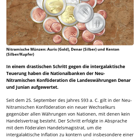
Nitramische Münzen: Auris (Gold), Denar (Silber) und Kenton
(Silber/Kupfer)
In einem drastischen Schritt gegen die intergalaktische
Teuerung haben die Nationalbanken der Neu-
Nitramischen Konföderation die Landeswährungen Denar
und Junian aufgewertet.
Seit dem 25. September des Jahres 593 a. C. gilt in der Neu-
Nitramischen Konföderation ein neuer Wechselkurs
gegenüber allen Währungen von Nationen, mit denen kein
Handelsvertrag besteht. Der Schritt erfolgte in Absprache
mit dem Föderalen Handelsmagistrat, um die
intergalaktische Inflation zu kontern und insbesondere einer