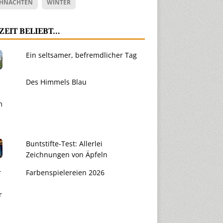
HNACHTEN
WINTER
ZEIT BELIEBT…
Ein seltsamer, befremdlicher Tag
Des Himmels Blau
Buntstifte-Test: Allerlei
Zeichnungen von Äpfeln
Farbenspielereien 2026