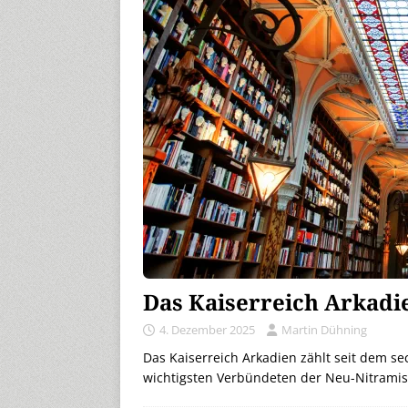
Das Kaiserreich Arkadi
4. Dezember 2025
Martin Dühning
Das Kaiserreich Arkadien zählt seit dem s
wichtigsten Verbündeten der Neu-Nitramis