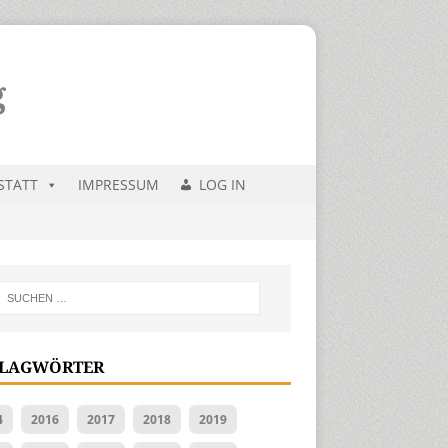
STATT
IMPRESSUM
LOG IN
LAGWÖRTER
4
2016
2017
2018
2019