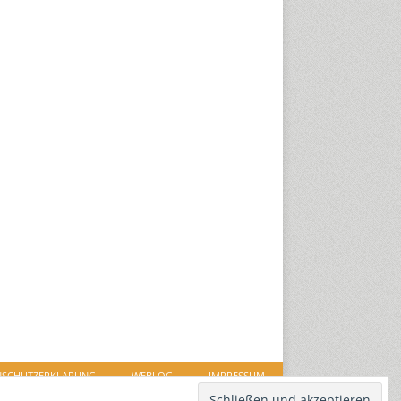
NSCHUTZERKLÄRUNG
WEBLOG
IMPRESSUM