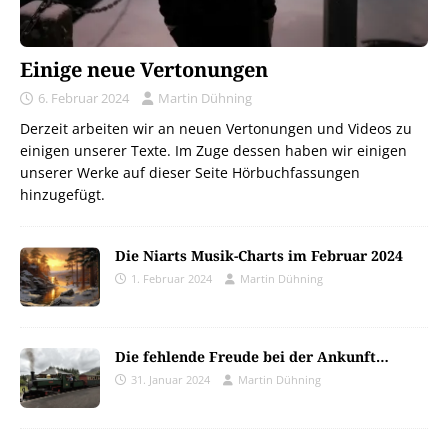
Einige neue Vertonungen
6. Februar 2024
Martin Dühning
Derzeit arbeiten wir an neuen Vertonungen und Videos zu
einigen unserer Texte. Im Zuge dessen haben wir einigen
unserer Werke auf dieser Seite Hörbuchfassungen
hinzugefügt.
Die Niarts Musik-Charts im Februar 2024
1. Februar 2024
Martin Dühning
Die fehlende Freude bei der Ankunft…
31. Januar 2024
Martin Dühning