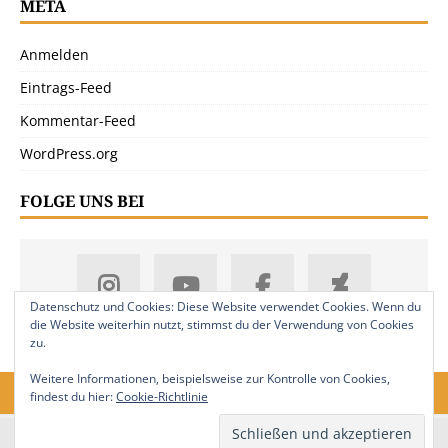
META
Anmelden
Eintrags-Feed
Kommentar-Feed
WordPress.org
FOLGE UNS BEI
Datenschutz und Cookies: Diese Website verwendet Cookies. Wenn du
die Website weiterhin nutzt, stimmst du der Verwendung von Cookies
zu.
Weitere Informationen, beispielsweise zur Kontrolle von Cookies,
findest du hier:
Cookie-Richtlinie
18. Jahrgang. © 2008-2026 Nitramica Arts / Anastratin.de. Alle Rechte