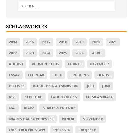
SCHLAGWÖRTER
2014
2016
2017
2018
2019
2020
2021
2022
2023
2024
2025
2026
APRIL
AUGUST
BLUMENFOTOS
CHARTS
DEZEMBER
ESSAY
FEBRUAR
FOLK
FRÜHLING
HERBST
HITLISTE
HOCHRHEIN-GYMNASIUM
JULI
JUNI
KGT
KLETTGAU
LAUCHRINGEN
LUISA AMIRATU
MAI
MÄRZ
NIARTS & FRIENDS
NIARTS HAUSORCHESTER
NINDA
NOVEMBER
OBERLAUCHRINGEN
PHOENIX
PROJEKTE