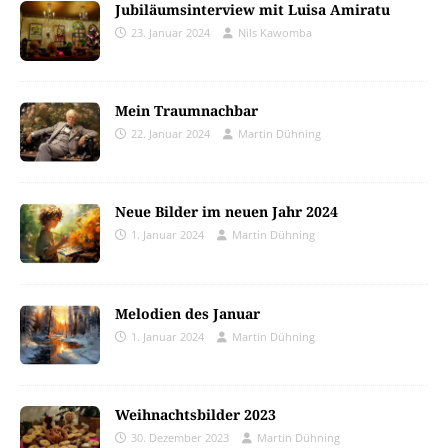
Jubiläumsinterview mit Luisa Amiratu
23. Januar 2024
Nils Kawomba
Mein Traumnachbar
22. Januar 2024
Martin Dühning
Neue Bilder im neuen Jahr 2024
1. Januar 2024
Martin Dühning
Melodien des Januar
1. Januar 2024
Martin Dühning
Weihnachtsbilder 2023
30. Dezember 2023
Martin Dühning