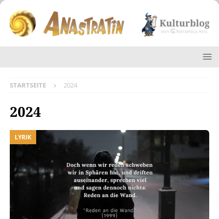
STARTSEITE
2024
2024
LYRIK